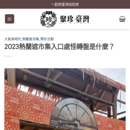
Skip
一起把臺灣找回來
to
content
大航海時代
,
熱蘭遮市集
,
聚珍活動
2023熱蘭遮市集入口處怪轉盤是什麼？