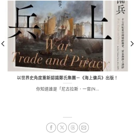
以世界史角度重新認識鄭氏集團－《海上傭兵》出版！
你知道誰是「尼古拉斯．一官(N...