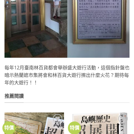
每年12月臺南林百貨都會舉辦盛大遊行活動，這個指針盤也
暗示熱蘭遮市集將會和林百貨大遊行擦出什麼火花？期待每
年的大遊行！！
推薦閱讀
特價
特價
加到
加到
關注
關注