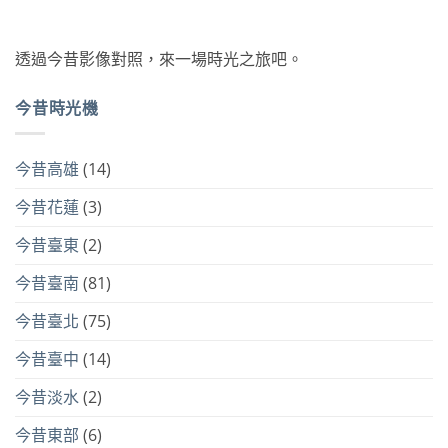
透過今昔影像對照，來一場時光之旅吧。
今昔時光機
今昔高雄
(14)
今昔花蓮
(3)
今昔臺東
(2)
今昔臺南
(81)
今昔臺北
(75)
今昔臺中
(14)
今昔淡水
(2)
今昔東部
(6)