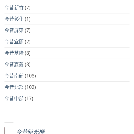
今昔新竹
(7)
今昔彰化
(1)
今昔屏東
(7)
今昔宜蘭
(2)
今昔基隆
(8)
今昔嘉義
(8)
今昔南部
(108)
今昔北部
(102)
今昔中部
(17)
今昔時光機