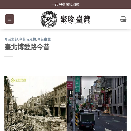
Skip
一起把臺灣找回來
to
content
今昔北部
,
今昔時光機
,
今昔臺北
臺北博愛路今昔