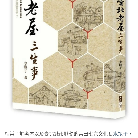
相當了解老屋以及臺北城市脈動的青田七六文化長
水瓶子
，