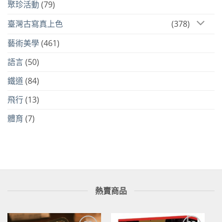
聚珍活動
(79)
臺灣古寫真上色
(378)
藝術美學
(461)
語言
(50)
鐵道
(84)
飛行
(13)
體育
(7)
熱賣商品