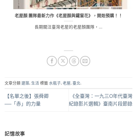
老屋顏 團隊最新力作《老屋顏與鐵窗花》，開始預購！！
長期關注臺灣老屋的老屋顏團隊，...
文章分類
建築
,
生活
標籤
水瓶子
,
老屋
,
臺北
.
【名單之後】張舜卿
《全臺灣：一九三O年代臺灣
──「赤」的力量
紀錄影片選輯》臺南片段節錄
記憶故事