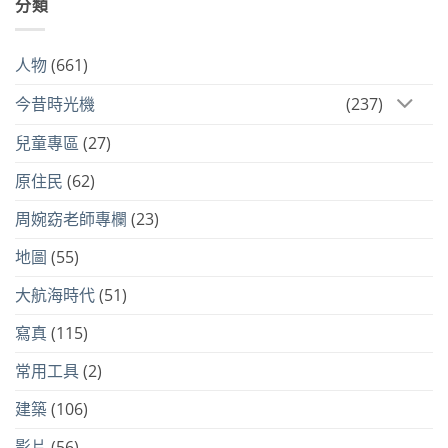
分類
人物
(661)
今昔時光機
(237)
兒童專區
(27)
原住民
(62)
周婉窈老師專欄
(23)
地圖
(55)
大航海時代
(51)
寫真
(115)
常用工具
(2)
建築
(106)
影片
(56)