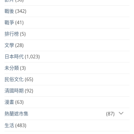
戰後
(342)
戰爭
(41)
排行榜
(5)
文學
(28)
日本時代
(1,023)
未分類
(3)
民俗文化
(65)
清國時期
(92)
漫畫
(63)
熱蘭遮市集
(87)
生活
(483)