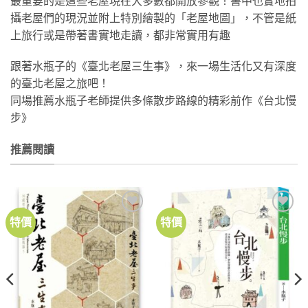
最重要的是這些老屋現在大多數都開放參觀！書中也實地拍
攝老屋們的現況並附上特別繪製的「老屋地圖」，不管是紙
上旅行或是帶著書實地走讀，都非常實用有趣
跟著水瓶子的《臺北老屋三生事》，來一場生活化又有深度
的臺北老屋之旅吧！
同場推薦水瓶子老師提供多條散步路線的精彩前作《台北慢
步》
推薦閱讀
特價
特價
加到
加到
關注
關注
商品
商品