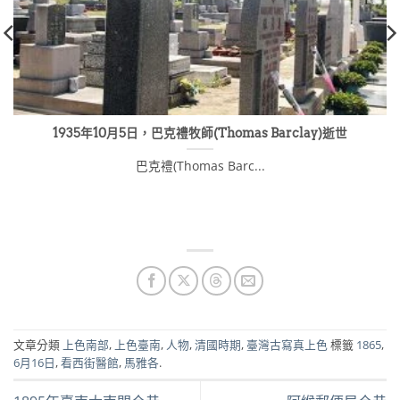
1935年10月5日，巴克禮牧師(Thomas Barclay)逝世
巴克禮(Thomas Barc...
文章分類
上色南部
,
上色臺南
,
人物
,
清國時期
,
臺灣古寫真上色
標籤
1865
,
6月16日
,
看西街醫館
,
馬雅各
.