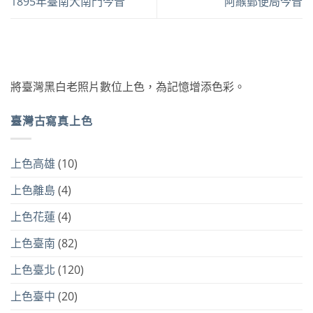
1895年臺南大南門今昔
阿緱郵便局今昔
將臺灣黑白老照片數位上色，為記憶增添色彩。
臺灣古寫真上色
上色高雄
(10)
上色離島
(4)
上色花蓮
(4)
上色臺南
(82)
上色臺北
(120)
上色臺中
(20)