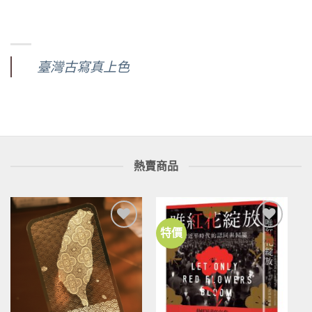
臺灣古寫真上色
熱賣商品
特價
加到
加到
關注
關注
商品
商品