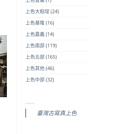
上色大稻埕
(24)
上色基隆
(16)
上色嘉義
(14)
上色南部
(119)
上色北部
(165)
上色其他
(46)
上色中部
(32)
臺灣古寫真上色