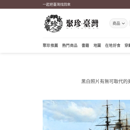
Skip
一起把臺灣找回來
to
content
聚珍推薦
熱門商品
書籍
地圖
在地好食
穿
黑白照片有無可取代的