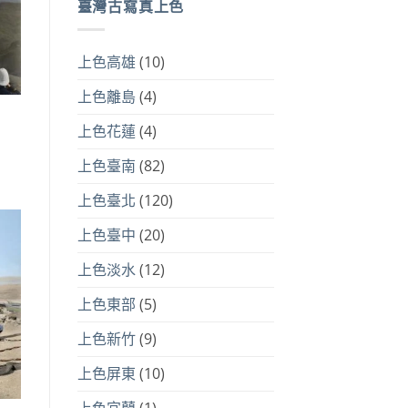
臺灣古寫真上色
上色高雄
(10)
上色離島
(4)
上色花蓮
(4)
上色臺南
(82)
上色臺北
(120)
上色臺中
(20)
上色淡水
(12)
上色東部
(5)
上色新竹
(9)
上色屏東
(10)
上色宜蘭
(1)