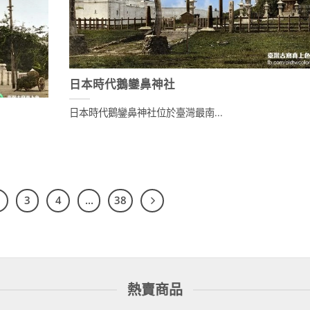
日本時代鵝鑾鼻神社
日本時代鵝鑾鼻神社位於臺灣最南...
3
4
...
38
熱賣商品