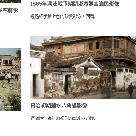
1885年清法戰爭期間澎湖媽宮漁民影像
民宅前影
透過經手繪上色的珍貴影像，回看...
日治初期鹽水八角樓影像
這幅推估為日治初期的鹽水八角樓...