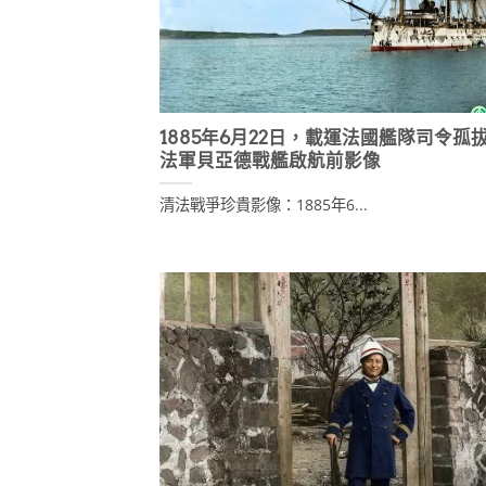
1885年6月22日，載運法國艦隊司令孤
法軍貝亞德戰艦啟航前影像
清法戰爭珍貴影像：1885年6...