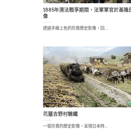
1885年清法戰爭期間，法軍軍官於基隆
像
透過手繪上色的珍貴歷史影像，回...
花蓮吉野村糖鐵
一張珍貴的歷史影像，呈現日本時...