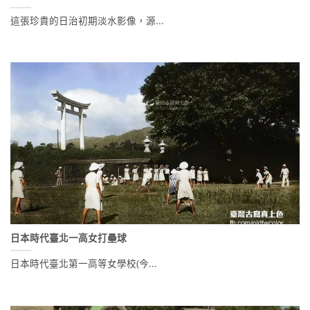
這張珍貴的日治初期淡水影像，源...
日本時代臺北一高女打壘球
日本時代臺北第一高等女學校(今...