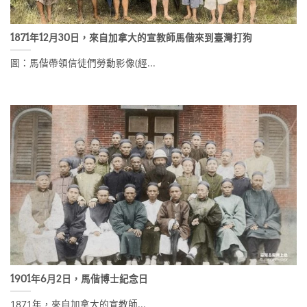
1871年12月30日，來自加拿大的宣教師馬偕來到臺灣打狗
圖：馬偕帶領信徒們勞動影像(經...
1901年6月2日，馬偕博士紀念日
1871年，來自加拿大的宣教師...