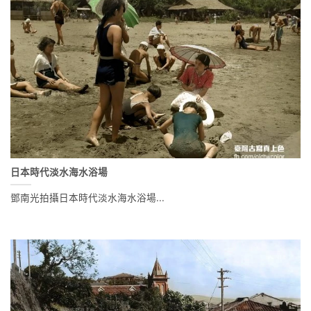
日本時代淡水海水浴場
鄧南光拍攝日本時代淡水海水浴場...