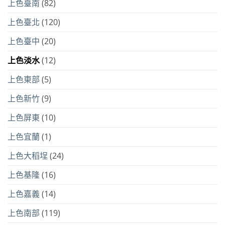
上色臺南
(82)
上色臺北
(120)
上色臺中
(20)
上色淡水
(12)
上色東部
(5)
上色新竹
(9)
上色屏東
(10)
上色宜蘭
(1)
上色大稻埕
(24)
上色基隆
(16)
上色嘉義
(14)
上色南部
(119)