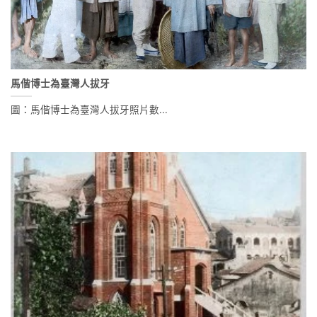
馬偕博士為臺灣人拔牙
圖：馬偕博士為臺灣人拔牙照片數...