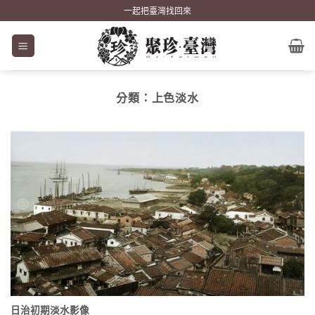
Skip
一起把臺灣找回來
to
content
分類：
上色淡水
日治初期淡水影像