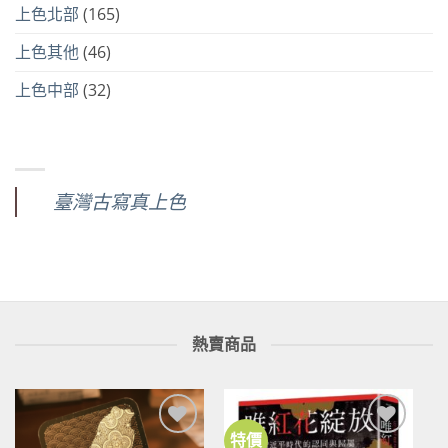
上色北部
(165)
上色其他
(46)
上色中部
(32)
臺灣古寫真上色
熱賣商品
特價