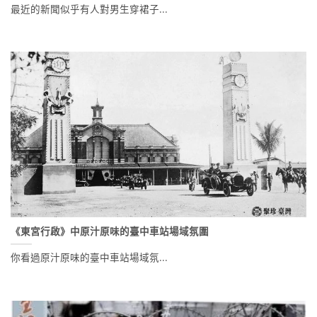
最近的新聞似乎有人對男生穿裙子...
《東宮行啟》中原汁原味的臺中車站場域氛圍
你看過原汁原味的臺中車站場域氛...