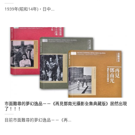
1939年(昭和14年)，日中...
市面難尋的夢幻逸品－－《再見鄧南光攝影全集典藏版》居然出現
了！！！
目前市面難尋的夢幻逸品－－《再...