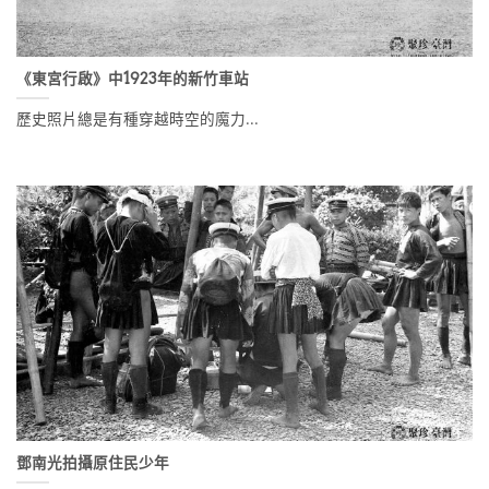
《東宮行啟》中1923年的新竹車站
歷史照片總是有種穿越時空的魔力...
鄧南光拍攝原住民少年