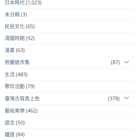
日本時代
(1,023)
未分類
(3)
民俗文化
(65)
清國時期
(92)
漫畫
(63)
熱蘭遮市集
(87)
生活
(483)
聚珍活動
(79)
臺灣古寫真上色
(378)
藝術美學
(462)
語言
(50)
鐵道
(84)