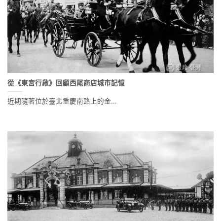
從《東宮行啟》回顧西尾商店城市記憶
近期隨著位於臺北重慶南路上的金...