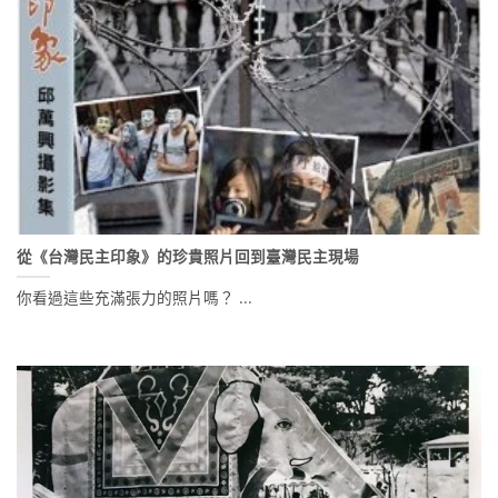
從《台灣民主印象》的珍貴照片回到臺灣民主現場
你看過這些充滿張力的照片嗎？ ...