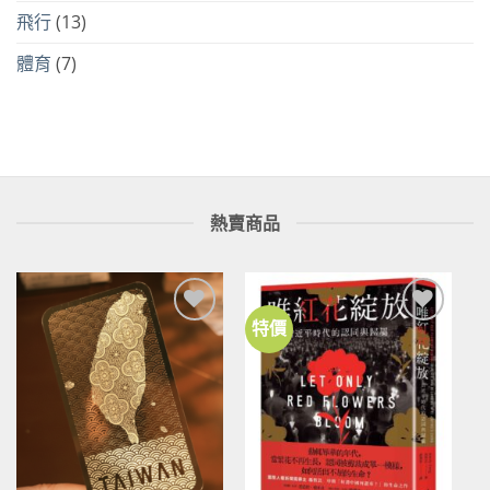
飛行
(13)
體育
(7)
熱賣商品
特價
加到
加到
關注
關注
商品
商品