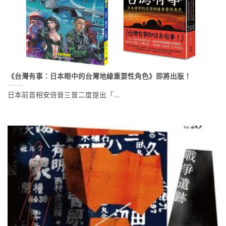
《台灣有事：日本眼中的台灣地緣重要性角色》即將出版！
日本前首相安倍晉三曾二度提出「...