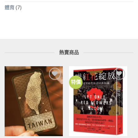
體育
(7)
熱賣商品
特價
加到
加到
關注
關注
商品
商品