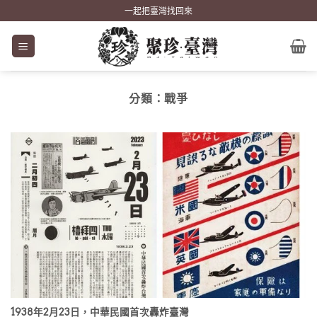
Skip
一起把臺灣找回來
to
content
分類：
戰爭
1938年2月23日，中華民國首次轟炸臺灣