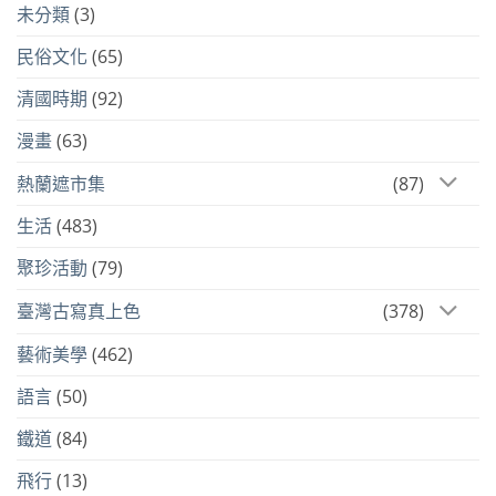
未分類
(3)
民俗文化
(65)
清國時期
(92)
漫畫
(63)
熱蘭遮市集
(87)
生活
(483)
聚珍活動
(79)
臺灣古寫真上色
(378)
藝術美學
(462)
語言
(50)
鐵道
(84)
飛行
(13)