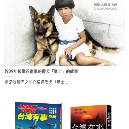
1939年被徵召從軍的愛犬「勇士」的故事
還記得我們之前介紹過愛犬「勇士...