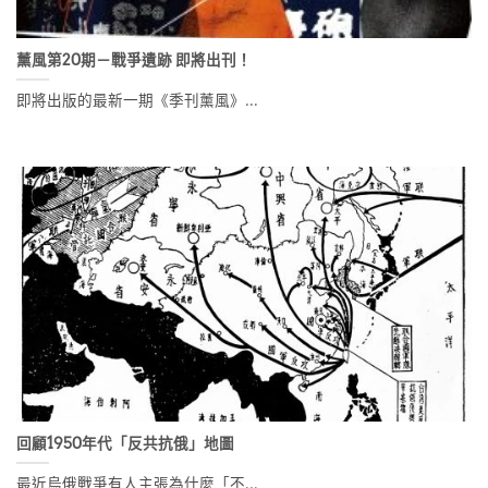
薰風第20期－戰爭遺跡 即將出刊！
即將出版的最新一期《季刊薰風》...
回顧1950年代「反共抗俄」地圖
最近烏俄戰爭有人主張為什麼「不...