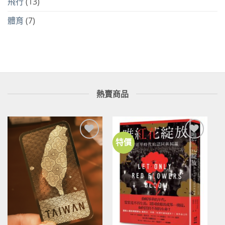
飛行
(13)
體育
(7)
熱賣商品
特價
加到
加到
關注
關注
商品
商品