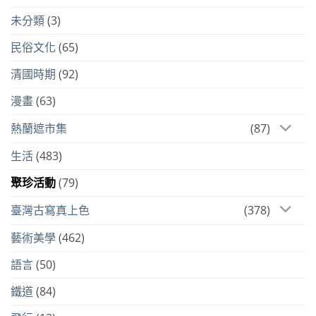
未分類
(3)
民俗文化
(65)
清國時期
(92)
漫畫
(63)
熱蘭遮市集
(87)
生活
(483)
聚珍活動
(79)
臺灣古寫真上色
(378)
藝術美學
(462)
語言
(50)
鐵道
(84)