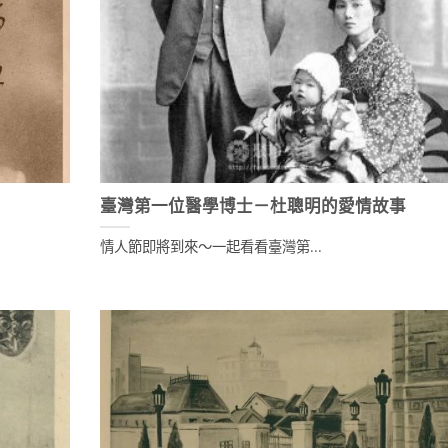
臺灣第一位醫學博士－杜聰明的愛情故事
情人節即將到來～一起看看臺灣第...