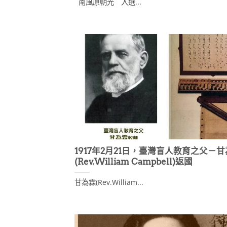
南風原朝光 入選...
1917年2月21日，臺灣盲人教育之父－
(Rev.William Campbell)返國
甘為霖(Rev.William...