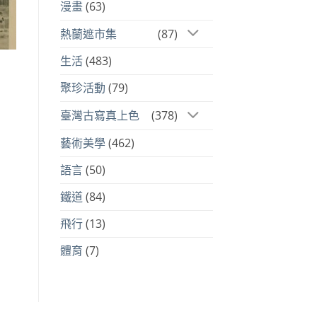
漫畫
(63)
熱蘭遮市集
(87)
生活
(483)
聚珍活動
(79)
臺灣古寫真上色
(378)
藝術美學
(462)
語言
(50)
鐵道
(84)
飛行
(13)
體育
(7)