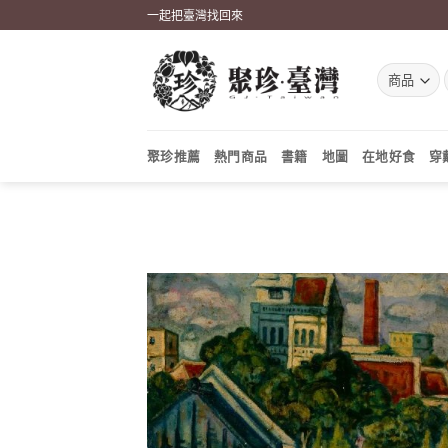
Skip
一起把臺灣找回來
to
content
聚珍推薦
熱門商品
書籍
地圖
在地好食
穿