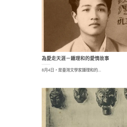
為愛走天涯－鍾理和的愛情故事
8月4日，是臺灣文學家鍾理和的...