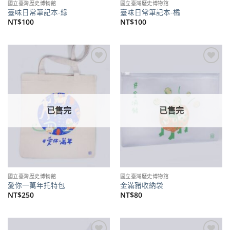
國立臺灣歷史博物館
國立臺灣歷史博物館
臺味日常筆記本-綠
臺味日常筆記本-橘
NT$
100
NT$
100
加到
加到
關注
關注
商品
商品
已售完
已售完
國立臺灣歷史博物館
國立臺灣歷史博物館
愛你一萬年托特包
金滿豬收納袋
NT$
250
NT$
80