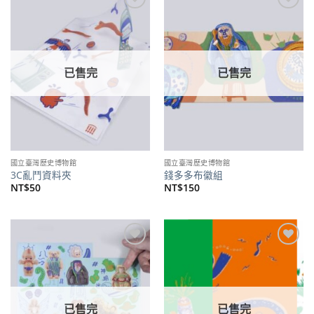
加到
加到
關注
關注
商品
商品
已售完
已售完
國立臺灣歷史博物館
國立臺灣歷史博物館
3C亂鬥資料夾
錢多多布徽組
NT$
50
NT$
150
加到
加到
關注
關注
商品
商品
已售完
已售完