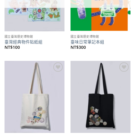
國立臺灣歷史博物館
國立臺灣歷史博物館
臺灣經典物件貼紙組
臺味日常筆記本組
NT$
100
NT$
300
加到
加到
關注
關注
商品
商品