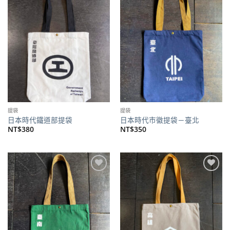
加到
加到
關注
關注
商品
商品
提袋
提袋
日本時代鐵道部提袋
日本時代市徽提袋－臺北
NT$
380
NT$
350
加到
加到
關注
關注
商品
商品