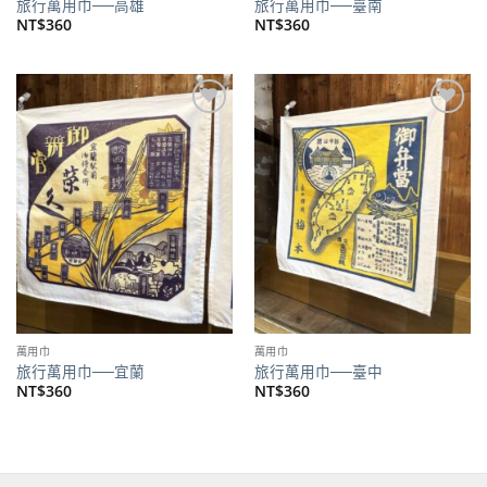
旅行萬用巾──高雄
旅行萬用巾──臺南
NT$
360
NT$
360
加到
加到
關注
關注
商品
商品
萬用巾
萬用巾
旅行萬用巾──宜蘭
旅行萬用巾──臺中
NT$
360
NT$
360