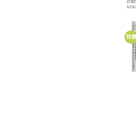
計劃
NT$
特
旅遊
19
灣旅
NT$