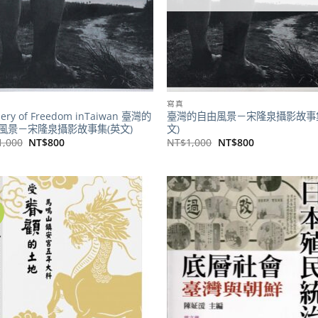
寫真
nery of Freedom inTaiwan 臺灣的
臺灣的自由風景－宋隆泉攝影故事
風景－宋隆泉攝影故事集(英文)
文)
原
目
原
目
1,000
NT$
800
NT$
1,000
NT$
800
始
前
始
前
價
價
價
價
格：
格：
格：
格：
NT$1,000。
NT$800。
NT$1,000。
NT$800。
價
加到
關注
商品