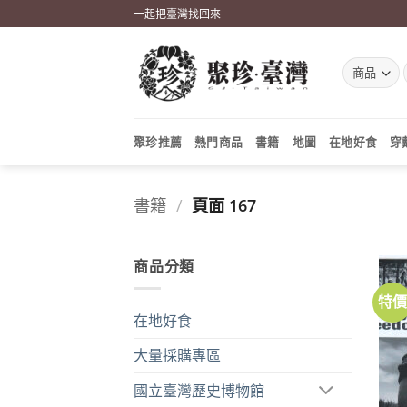
Skip
一起把臺灣找回來
to
content
聚珍推薦
熱門商品
書籍
地圖
在地好食
穿
書籍
/
頁面 167
商品分類
特
在地好食
大量採購專區
國立臺灣歷史博物館