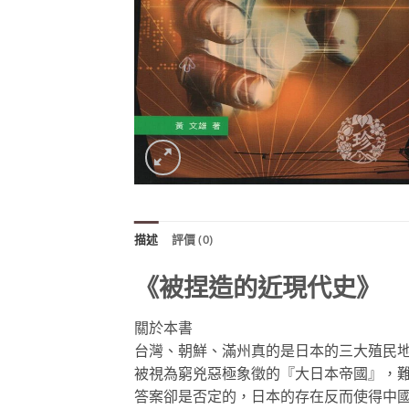
描述
評價 (0)
《被捏造的近現代史》
關於本書
台灣、朝鮮、滿州真的是日本的三大殖民
被視為窮兇惡極象徵的『大日本帝國』，
答案卻是否定的，日本的存在反而使得中