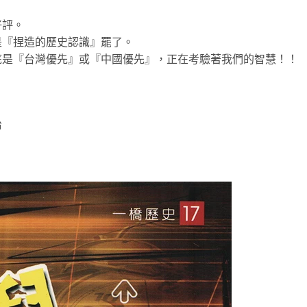
好評。
是『捏造的歷史認識』罷了。
底是『台灣優先』或『中國優先』，正在考驗著我們的智慧！！
治