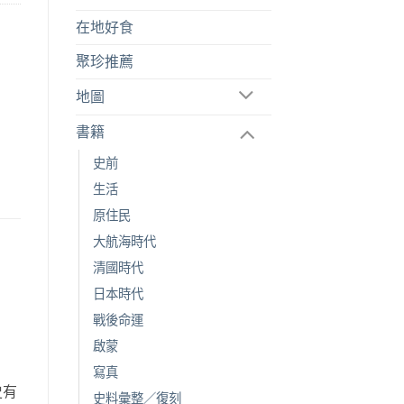
在地好食
聚珍推薦
地圖
書籍
史前
生活
原住民
大航海時代
清國時代
日本時代
戰後命運
啟蒙
寫真
史有
史料彙整／復刻