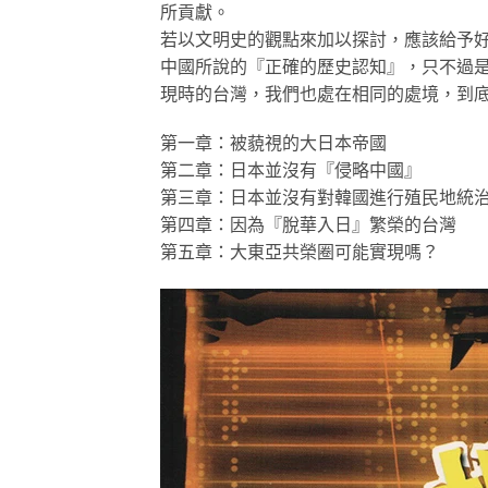
所貢獻。
若以文明史的觀點來加以探討，應該給予
中國所說的『正確的歷史認知』，只不過
現時的台灣，我們也處在相同的處境，到
第一章：被藐視的大日本帝國
第二章：日本並沒有『侵略中國』
第三章：日本並沒有對韓國進行殖民地統
第四章：因為『脫華入日』繁榮的台灣
第五章：大東亞共榮圈可能實現嗎？