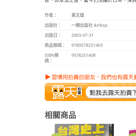
作者：
黃文雄
出版社：
一橋出版社 &nbsp;
出版日：
2003-07-31
商品條碼：
9789578251403
ISBN
條
9578251408
碼：
相關商品