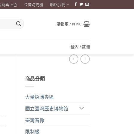
古寫真上色
今昔時光機
聯絡我們
購物車 /
NT$
0
登入 / 註冊
商品分類
大量採購專區
國立臺灣歷史博物館
臺灣音像
限制級