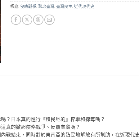
標籤:
侵略戰爭
,
聚珍臺灣
,
臺灣民主
,
近代現代史
地嗎？日本真的進行『殖民地的』榨取和掠奪嗎？
難道真的掀起侵略戰爭、反覆虐殺嗎？
國內戰結束，同時對於東南亞的殖民地解放有所幫助，在近現代