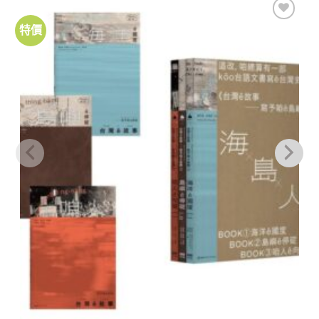
特價
加到
關注
商品