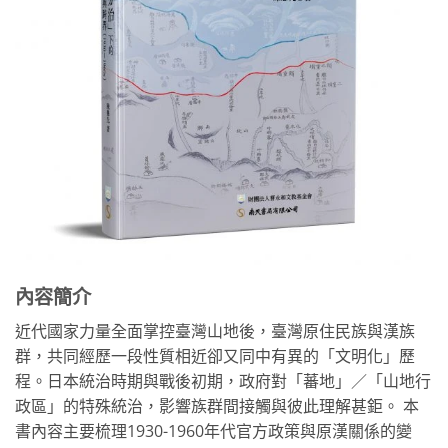
內容簡介
近代國家力量全面掌控臺灣山地後，臺灣原住民族與漢族
群，共同經歷一段性質相近卻又同中有異的「文明化」歷
程。日本統治時期與戰後初期，政府對「蕃地」／「山地行
政區」的特殊統治，影響族群間接觸與彼此理解甚鉅。 本
書內容主要梳理1930-1960年代官方政策與原漢關係的變