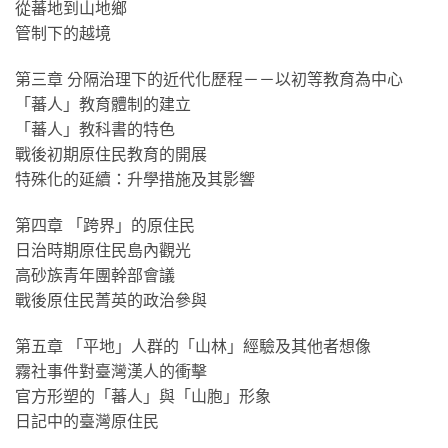
從蕃地到山地鄉
管制下的越境
第三章 分隔治理下的近代化歷程－－以初等教育為中心
「蕃人」教育體制的建立
「蕃人」教科書的特色
戰後初期原住民教育的開展
特殊化的延續：升學措施及其影響
第四章 「跨界」的原住民
日治時期原住民島內觀光
高砂族青年團幹部會議
戰後原住民菁英的政治參與
第五章 「平地」人群的「山林」經驗及其他者想像
霧社事件對臺灣漢人的衝擊
官方形塑的「蕃人」與「山胞」形象
日記中的臺灣原住民