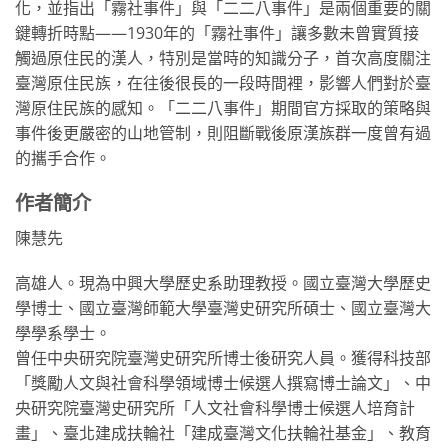
化，並指出「霧社事件」與「二二八事件」是兩個重要的關
鍵轉折時點——1930年的「霧社事件」讓多數未曾實質接
觸過原住民的漢人，特別是當時的知識分子，首次高度關注
臺灣原住民族，在往後很長的一段時間裡，影響人們對於臺
灣原住民族的感知。「二二八事件」期間官方採取的策略與
事件後更嚴密的山地管制，則阻斷戰後原漢族群一度曾有過
的攜手合作。
作者簡介
陳慧先
高雄人。現為中興大學歷史系助理教授。國立臺灣大學歷史
學博士、國立臺灣師範大學臺灣史研究所碩士、國立臺灣大
學學系學士。
曾任中央研究院臺灣史研究所博士後研究人員。獲得科技部
「獎勵人文與社會科學領域博士候選人撰寫博士論文」、中
央研究院臺灣史研究所「人文社會科學博士候選人培育計
畫」、臺北建成扶輪社「建成臺灣文化扶輪社基金」、教育