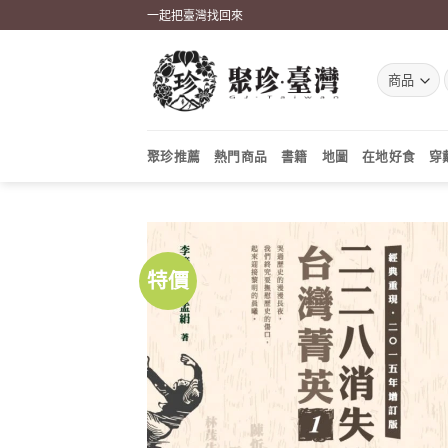
Skip
一起把臺灣找回來
to
content
聚珍推薦
熱門商品
書籍
地圖
在地好食
穿
特價
加到
關注
商品