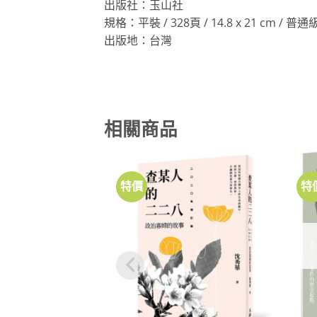
出版社：玉山社
規格：平裝 / 328頁 / 14.8 x 21 cm / 普
出版地：台灣
相關商品
特價
特
加到
關注
商品