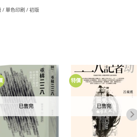
通級 / 單色印刷 / 初版
價
特價
加到
加到
關注
關注
商品
商品
已售完
已售完