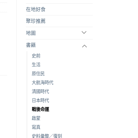
在地好食
聚珍推薦
地圖
書籍
史前
生活
原住民
大航海時代
清國時代
日本時代
戰後命運
啟蒙
寫真
史料彙整／復刻