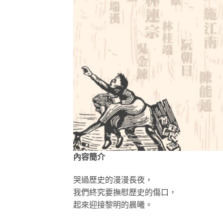
內容簡介
哭過歷史的漫漫長夜，
我們終究要撫慰歷史的傷口，
起來迎接黎明的晨曦。