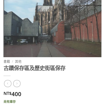
書籍
/
其他
古蹟保存區及歷史街區保存
400
NT$
尚有庫存