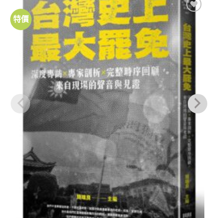
特價
加到
關注
商品