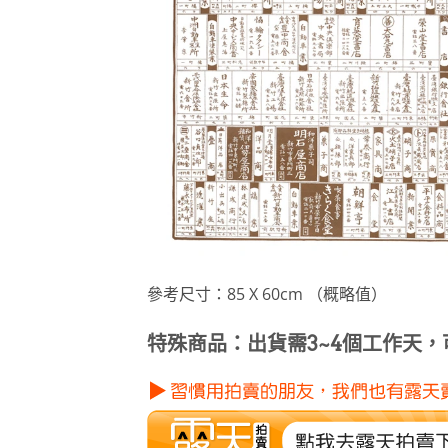
參考尺寸：85 X 60cm （概略值）
特殊商品：出貨需3~4個工作天