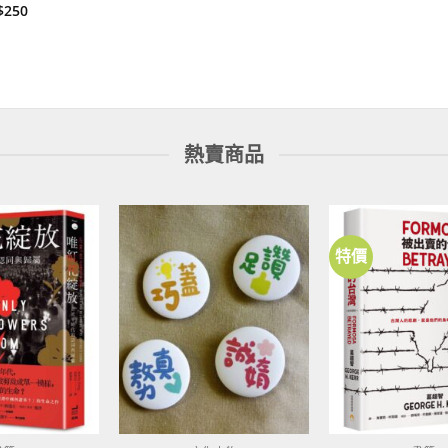
$
250
熱賣商品
特價
加到
加到
關注
關注
商品
商品