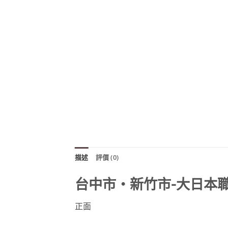
描述
評價 (0)
台中市‧新竹市-大日本職
正面