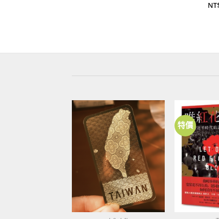
NT
特價
加到
關注
商品