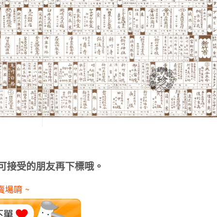
，可接受的朋友再下標哦。