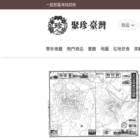
Skip
一起把臺灣找回來
to
content
聚珍推薦
熱門商品
書籍
地圖
在地好食
穿
加到
關注
商品