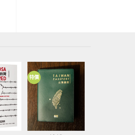
NT$
399
特價
加到
加到
關注
關注
商品
商品