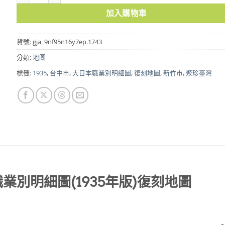
加入購物車
貨號:
gja_9nf95n16y7ep.1743
分類:
地圖
標籤:
1935
,
台中市
,
大日本職業別明細圖
,
復刻地圖
,
新竹市
,
聚珍臺灣
業別明細圖(1935年版)復刻地圖