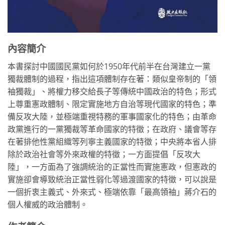
內容簡介
本書探討中國國民黨如何於1950年代前半在台灣建立一黨
獨裁體制的過程，指出這項體制存在著：類似皇帝制的「領
袖獨裁」、將權力移交給長子等傳統中國政治的特色；形式
上尊重憲政體制、限定實施地方自治等現代國家的特色；準
備反攻大陸，並極端重視特務的軍事國家化的特色；由革命
政黨進行的一黨獨裁等革命國家的特徵；在政府、議會等存
在著排他性黨組織等列寧主義國家的特徵；中央將本省人排
除於政治社會等外來政權的特徵；一方面提倡「反攻大
陸」，一方面為了強調統治的正當性而實施憲政，但憲政的
實施卻會導致統治正當性弱化等過渡國家的特徵，可以說是
一個折衷主義式、外來式、極端依靠「最高領袖」蔣介石的
個人權威的政治體制。