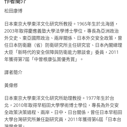
作者簡介
松田康博
日本東京大學東洋文化研究所教授。1965年生於北海道，
2003年取得慶應義塾大學法學博士學位，專長為亞洲政治
外交史、東亞國際政治、兩岸關係、日本外交安全政策，曾
任日本防衛廳（省）防衛研究所主任研究官、日本內閣總理
大臣「新時代的安全保障與防衛能力懇談會」委員，2011
年獲得第7屆「中曽根康弘賞優秀賞」。
譯者簡介
黃偉修
日本東京大學東洋文化研究所助理教授。1977年生於台
北，2010年取得早稻田大學學術博士學位，專長為外交安
全政策決策過程、兩岸・日中・日台關係，曾任日本早稻田
大學台灣研究所兼任副研究員，2011年獲得第6屆「日本台
灣學會賞」