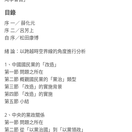
目錄
序 一／ 薛化元
序 二／呂芳上
自 序／松田康博
緒 論：以跨越時空界線的角度進行分析
1、中國國民黨的「改造」
第一節 問題之所在
第二節 概觀國民黨的「黨治」類型
第三節 「改造」的實施背景
第四節 「改造」的實施
第五節 小結
2、中央的黨政關係
第一節 問題之所在
第二節 從「以黨治國」到「以黨領政」