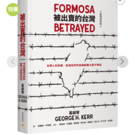
特價
加到
關注
商品