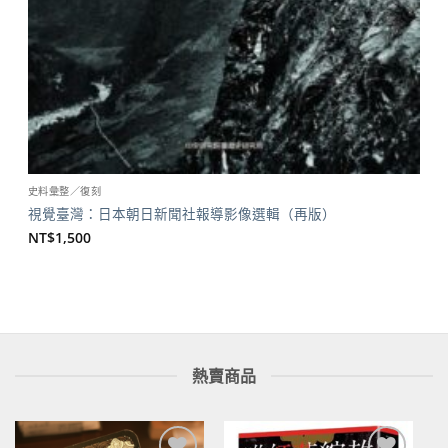
史料彙整／復刻
視覺臺灣：日本朝日新聞社報導影像選輯（再版）
NT$
1,500
熱賣商品