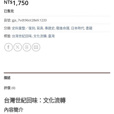
1,750
NT$
已售完
貨號:
gja_7vdt96ot28e9.1233
分類:
史料彙整／復刻
,
寫真
,
專題史
,
戰後命運
,
日本時代
,
書籍
標籤:
台灣世紀回味
,
文化流轉
,
臺灣
描述
評價 (0)
台灣世紀回味：文化流轉
內容簡介