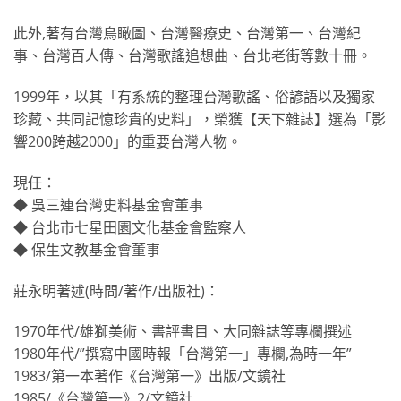
此外,著有台灣鳥瞰圖、台灣醫療史、台灣第一、台灣紀
事、台灣百人傳、台灣歌謠追想曲、台北老街等數十冊。
1999年，以其「有系統的整理台灣歌謠、俗諺語以及獨家
珍藏、共同記憶珍貴的史料」，榮獲【天下雜誌】選為「影
響200跨越2000」的重要台灣人物。
現任：
◆ 吳三連台灣史料基金會董事
◆ 台北市七星田園文化基金會監察人
◆ 保生文教基金會董事
莊永明著述(時間/著作/出版社)：
1970年代/雄獅美術、書評書目、大同雜誌等專欄撰述
1980年代/”撰寫中國時報「台灣第一」專欄,為時一年”
1983/第一本著作《台灣第一》出版/文鏡社
1985/《台灣第一》2/文鏡社