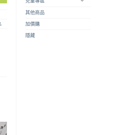
兒童專區
其他商品
加價購
品
隱藏