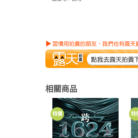
相關商品
特價
特
加到
關注
商品