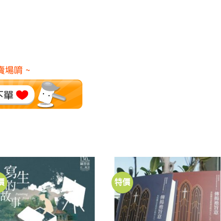
價
特價
加到
加到
關注
關注
商品
商品