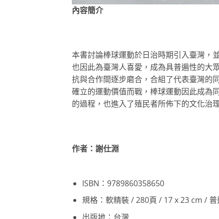
內容簡介
本書討論棒球運動於日治時期引入臺灣，
也因此為臺灣人喜愛，成為具普遍性的大
抗與合作間逐步磨合，合組了代表臺灣的
確立的運動價值而戰，棒球運動因此成為
的過程，也進入了殖民者所佈下的文化治
作者：謝仕淵
ISBN：9789860358650
規格：軟精裝 / 280頁 / 17 x 23 cm /
出版地：台灣