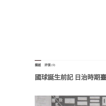
描述
評價 (0)
國球誕生前記 日治時期