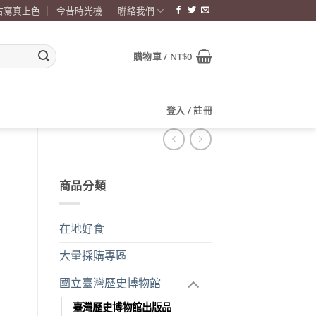
古寫真上色
今昔時光機
聯絡我們
購物車 /
NT$
0
登入 / 註冊
商品分類
在地好食
大量採購專區
國立臺灣歷史博物館
臺灣歷史博物館出版品