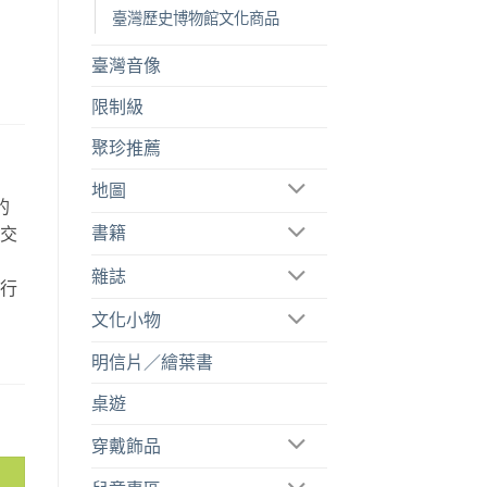
臺灣歷史博物館文化商品
臺灣音像
限制級
聚珍推薦
地圖
的
書籍
空交
故
雜誌
旅行
。
文化小物
明信片／繪葉書
桌遊
穿戴飾品