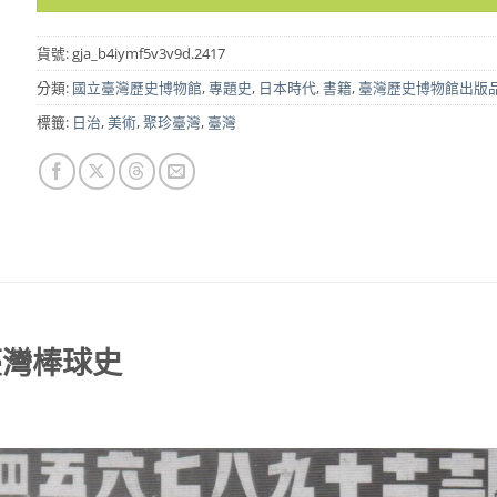
貨號:
gja_b4iymf5v3v9d.2417
分類:
國立臺灣歷史博物館
,
專題史
,
日本時代
,
書籍
,
臺灣歷史博物館出版
標籤:
日治
,
美術
,
聚珍臺灣
,
臺灣
臺灣棒球史