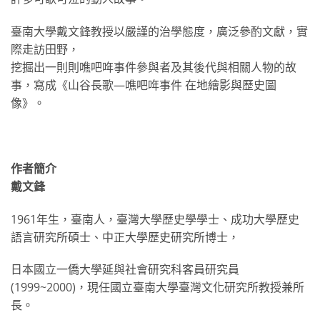
臺南大學戴文鋒教授以嚴謹的治學態度，廣泛參酌文獻，實
際走訪田野，
挖掘出一則則噍吧哖事件參與者及其後代與相關人物的故
事，寫成《山谷長歌—噍吧哖事件 在地繪影與歷史圖
像》。
作者簡介
戴文鋒
1961年生，臺南人，臺灣大學歷史學學士、成功大學歷史
語言研究所碩士、中正大學歷史研究所博士，
日本國立一僑大學延與社會研究科客員研究員
(1999~2000)，現任國立臺南大學臺灣文化研究所教授兼所
長。