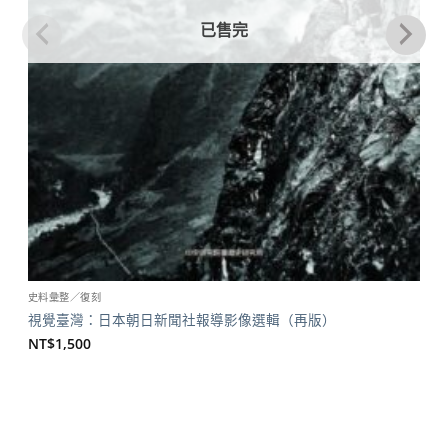
已售完
史料彙整／復刻
視覺臺灣：日本朝日新聞社報導影像選輯（再版）
NT$
1,500