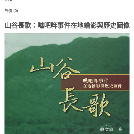
評價 (0)
山谷長歌：噍吧哖事件在地繪影與歷史圖像