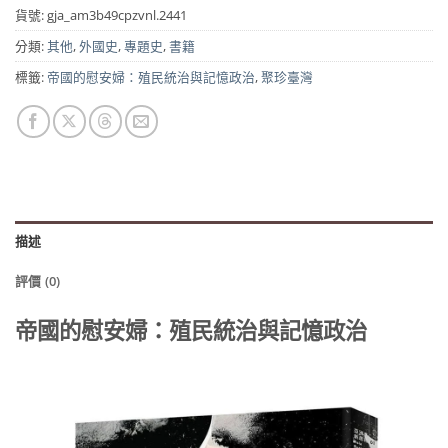
貨號:
gja_am3b49cpzvnl.2441
分類:
其他
,
外國史
,
專題史
,
書籍
標籤:
帝國的慰安婦：殖民統治與記憶政治
,
聚珍臺灣
描述
評價 (0)
帝國的慰安婦：殖民統治與記憶政治