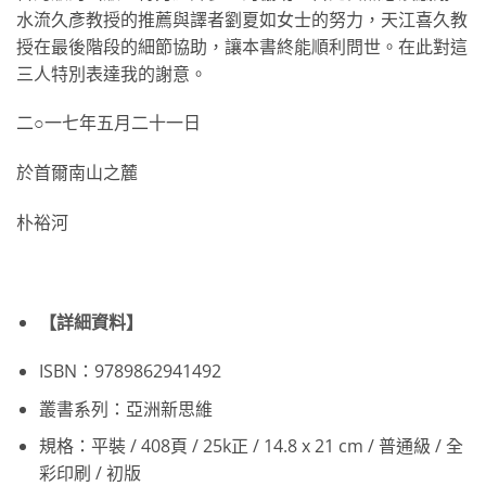
水流久彥教授的推薦與譯者劉夏如女士的努力，天江喜久教
授在最後階段的細節協助，讓本書終能順利問世。在此對這
三人特別表達我的謝意。
二○一七年五月二十一日
於首爾南山之麓
朴裕河
【詳細資料】
ISBN：9789862941492
叢書系列：亞洲新思維
規格：平裝 / 408頁 / 25k正 / 14.8 x 21 cm / 普通級 / 全
彩印刷 / 初版