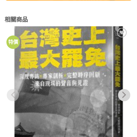
相關商品
特價
加到
關注
商品