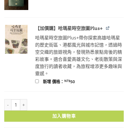
價
價
格：
格：
NT$100。
NT$80。
【加價購】哈瑪星時空旅圖Plus+
哈瑪星時空旅圖Plus+帶你探索高雄哈瑪星
的歷史街區、港都風光與城市記憶，透過時
空交織的旅遊視角，發現熟悉景點背後的精
彩故事。適合喜愛高雄文化、老街散策與深
度旅行的讀者收藏，為旅程增添更多趣味與
靈感。
NT$
新增 價格：
50
帝國的慰安婦：殖民統治與記憶政治 數量
加入購物車