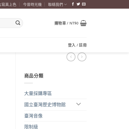
古寫真上色
今昔時光機
聯絡我們
購物車 /
NT$
0
登入 / 註冊
商品分類
大量採購專區
國立臺灣歷史博物館
臺灣音像
限制級