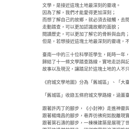
文學，是接近這塊土地最深刻的靈魂。
因為了解，我們才能愛得更加深刻；
而想了解自己的故鄉，就必須去碰觸，去
走動踏查，可以更加認識故鄉的面貌；
閱讀歷史，可以更加了解它的骨幹與血肉
但是，若想接近這塊土地最深刻的靈魂，
臺南一中的三十位科學班學生，耗時一年
歸結了十一條文學踏查路線，實地走訪與
故事以及現況，讓踏足於這塊土地的人不只
《府城文學地圖》分為「舊城區」、「大
「舊城區」收錄五條府城文學路線，涵蓋
跟著許丙丁的腳步，《小封神》走進神靈
跟著楊熾昌的腳步，巷弄彷彿宛如脫離現
跟著葉石濤的腳步，一棟棟建築是展現了