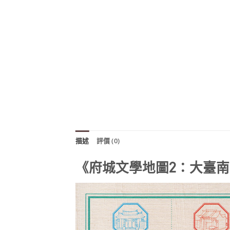
描述
評價 (0)
《府城文學地圖2：大臺