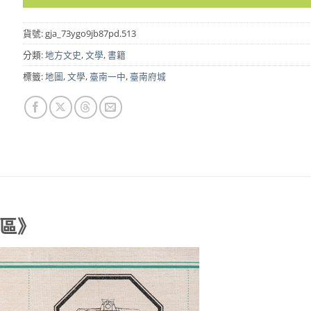
貨號:
gja_73ygo9jb87pd.513
分類:
地方文史
,
文學
,
書籍
標籤:
地圖
,
文學
,
臺南一中
,
臺南府城
南區》