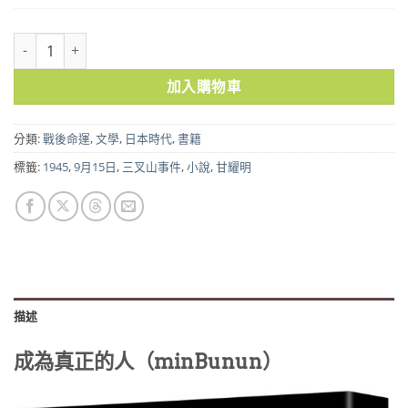
成為真正的人（minBunun） 數量
加入購物車
分類:
戰後命運
,
文學
,
日本時代
,
書籍
標籤:
1945
,
9月15日
,
三叉山事件
,
小說
,
甘耀明
描述
成為真正的人（minBunun）