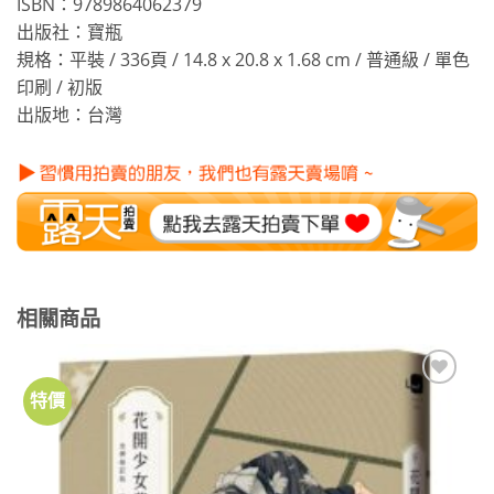
ISBN：9789864062379
出版社：寶瓶
規格：平裝 / 336頁 / 14.8 x 20.8 x 1.68 cm / 普通級 / 單色
印刷 / 初版
出版地：台灣
相關商品
特價
加到
關注
商品