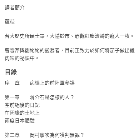
譯者簡介
蘆荻
台大歷史所碩士畢，大隱於市、靜觀紅塵流轉的癡人一枚。
曹雪芹與劉姥姥的愛慕者，目前正致力於如何將茄子做出雞
肉味的祕訣中。
目錄
序 章 病榻上的前陸軍參謀
第一章 蔣介石是怎樣的人？
空前絕後的日記
在因緣的土地上
兩度日本體驗
第二章 岡村寧次為何獲判無罪？