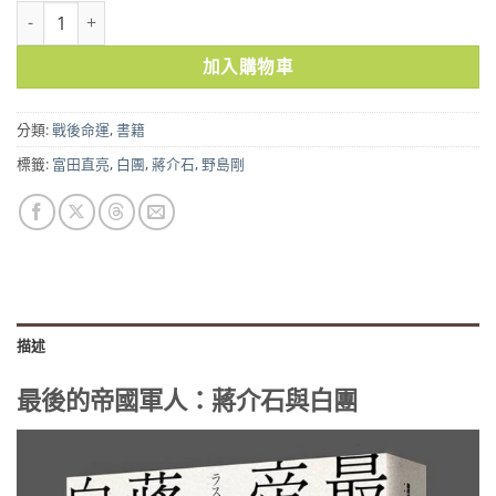
最後的帝國軍人：蔣介石與白團 數量
加入購物車
分類:
戰後命運
,
書籍
標籤:
富田直亮
,
白團
,
蔣介石
,
野島剛
描述
最後的帝國軍人：蔣介石與白團