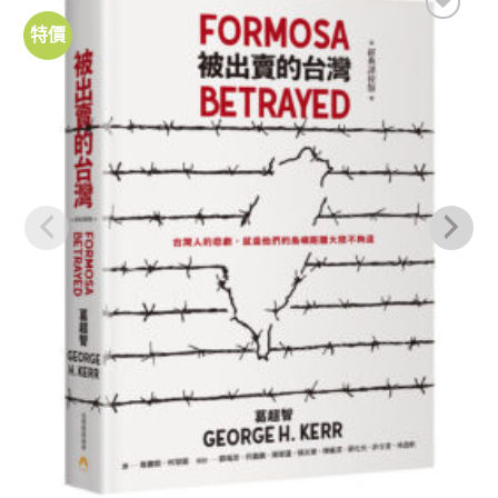
特價
加到
關注
商品