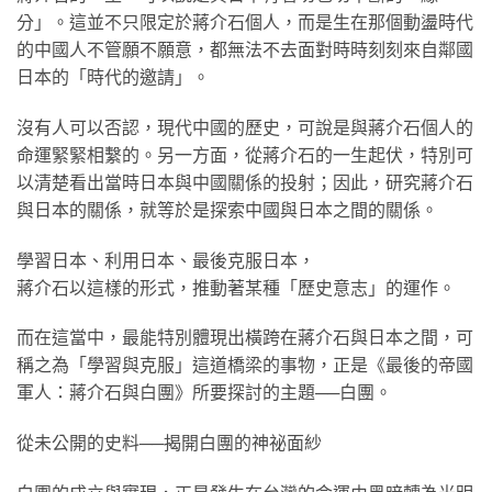
分」。這並不只限定於蔣介石個人，而是生在那個動盪時代
的中國人不管願不願意，都無法不去面對時時刻刻來自鄰國
日本的「時代的邀請」。
沒有人可以否認，現代中國的歷史，可說是與蔣介石個人的
命運緊緊相繫的。另一方面，從蔣介石的一生起伏，特別可
以清楚看出當時日本與中國關係的投射；因此，研究蔣介石
與日本的關係，就等於是探索中國與日本之間的關係。
學習日本、利用日本、最後克服日本，
蔣介石以這樣的形式，推動著某種「歷史意志」的運作。
而在這當中，最能特別體現出橫跨在蔣介石與日本之間，可
稱之為「學習與克服」這道橋梁的事物，正是《最後的帝國
軍人：蔣介石與白團》所要探討的主題──白團。
從未公開的史料──揭開白團的神祕面紗