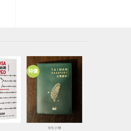
特價
加到
加到
關注
關注
商品
商品
文化小物