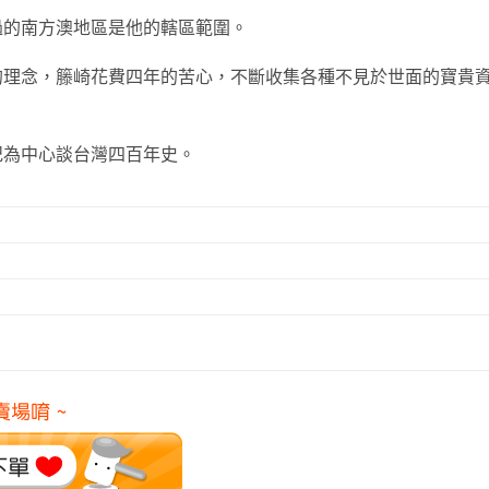
過的南方澳地區是他的轄區範圍。
的理念，籐崎花費四年的苦心，不斷收集各種不見於世面的寶貴
紀為中心談台灣四百年史。