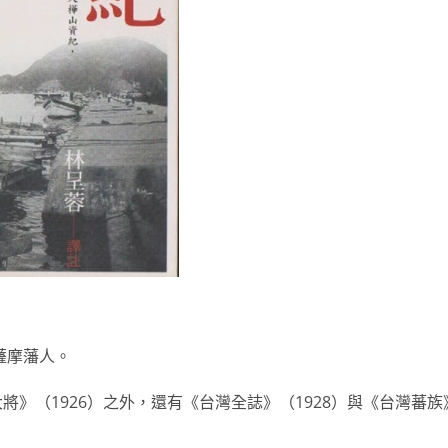
薩摩藩人。
》（1926）之外，還有《台灣全誌》（1928）與《台灣蕃族