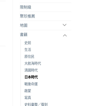
限制級
聚珍推薦
地圖
書籍
史前
生活
原住民
大航海時代
清國時代
日本時代
戰後命運
啟蒙
寫真
史料彙整／復刻