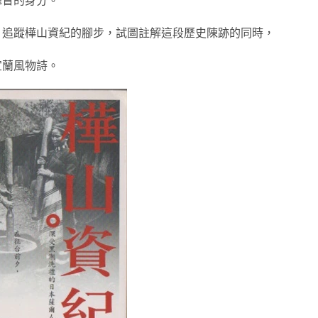
，追蹤樺山資紀的腳步，試圖註解這段歷史陳跡的同時，
宜蘭風物詩。