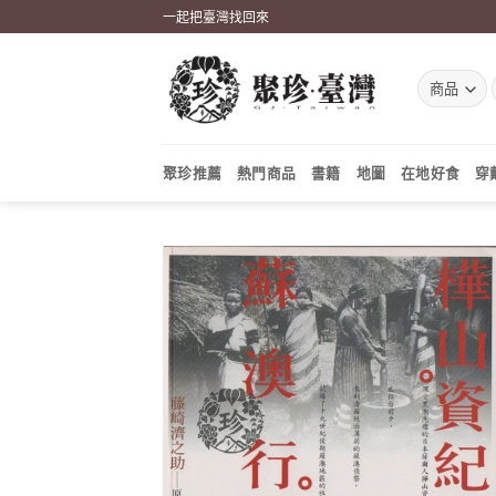
Skip
一起把臺灣找回來
to
content
聚珍推薦
熱門商品
書籍
地圖
在地好食
穿
加到
關注
商品