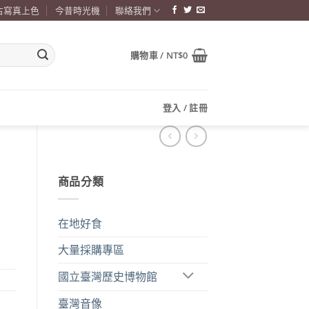
古寫真上色
今昔時光機
聯絡我們
購物車 /
NT$
0
登入 / 註冊
商品分類
在地好食
大量採購專區
國立臺灣歷史博物館
臺灣音像