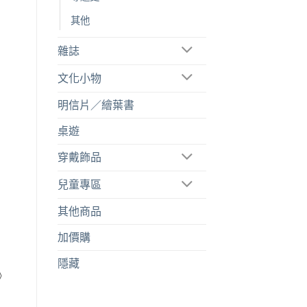
其他
雜誌
文化小物
明信片／繪葉書
桌遊
穿戴飾品
兒童專區
其他商品
加價購
隱藏
》