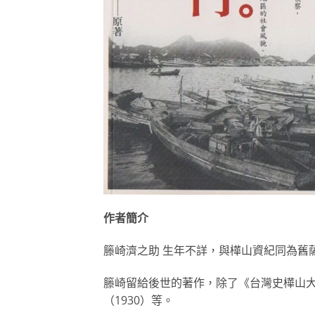
作者簡介
籐崎濟之助 生年不詳，與樺山資紀同為舊
籐崎留給後世的著作，除了《台灣史樺山大將
（1930）等。