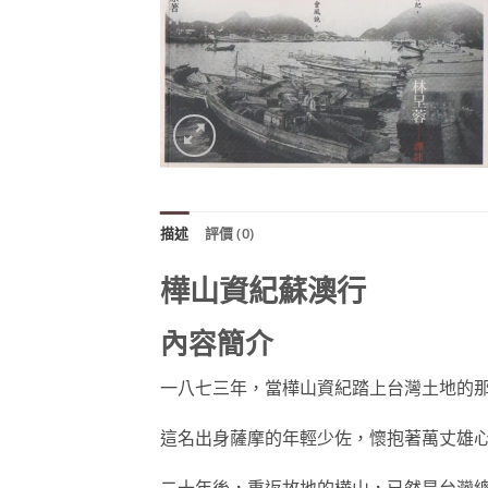
描述
評價 (0)
樺山資紀蘇澳行
內容簡介
一八七三年，當樺山資紀踏上台灣土地的
這名出身薩摩的年輕少佐，懷抱著萬丈雄
二十年後，重返故地的樺山，已然是台灣