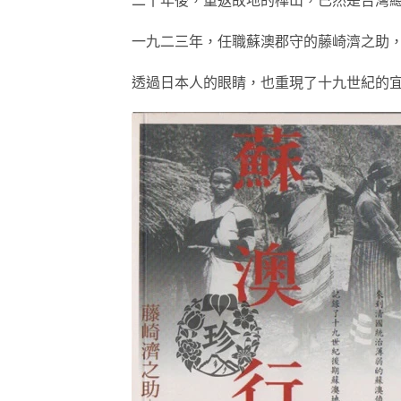
一九二三年，任職蘇澳郡守的藤崎濟之助
透過日本人的眼睛，也重現了十九世紀的