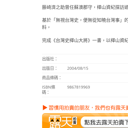
籐崎濟之助曾任蘇澳郡守，樺山資紀探訪
基於「無視台灣史，便無從知曉台灣事」
料，
完成《台灣史樺山大將》一書，以樺山資
出版社：
出版日：
2004/08/15
商品條碼：
ISBN
條
9867819969
碼：