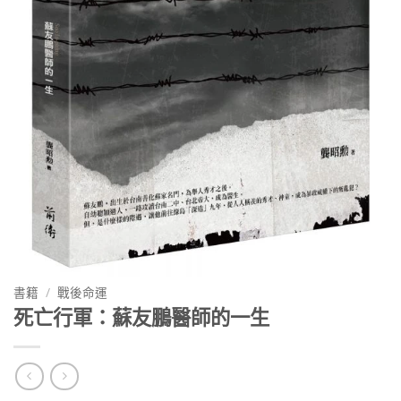
書籍
/
戰後命運
死亡行軍：蘇友鵬醫師的一生