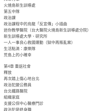
火燒島新生訓導處
第五中隊
政治課
政治課程中的烏龍「反宣傳」小插曲
迷你教學醫院（台大醫院火燒島新生訓導處分院）
新生訓導處大學、研究所
一人一事良心救國運動（獄中再叛亂案）
生活點滴：康樂隊
荒島上的小確幸
第4章 重返社會
釋放
再次踏上傷心地台北
政治犯變公務員
台北鐵路醫院
組織家庭
支援公保中心醫療門診
政治犯是終身職