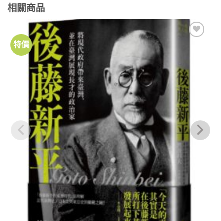
相關商品
特價
加到
關注
商品