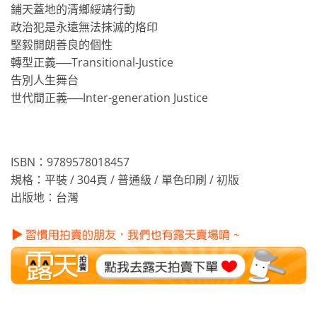
鋪天蓋地的清鄉綏靖行動
政治犯是永遠無法抹滅的烙印
堅毅開朗善良的個性
轉型正義──Transitional-Justice
告別人生舞台
世代間正義──Inter-generation Justice
ISBN：9789578018457
規格：平裝 / 304頁 / 普通級 / 單色印刷 / 初版
出版地：台灣