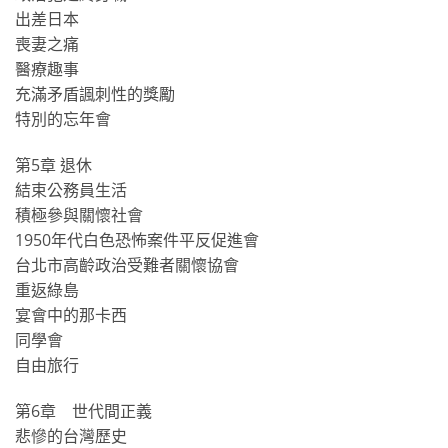
出差日本
喪妻之痛
醫療趣事
充滿矛盾諷刺性的獎勵
特別的忘年會
第5章 退休
結束公務員生活
積極參與關懷社會
1950年代白色恐怖案件平反促進會
台北市高齡政治受難者關懷協會
重返綠島
宴會中的那卡西
同學會
自由旅行
第6章 世代間正義
悲慘的台灣歷史