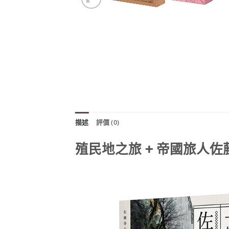
描述
評價 (0)
殖民地之旅 + 帝國旅人佐