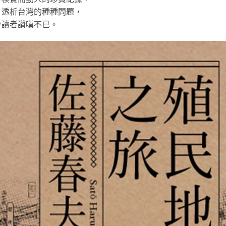
，透析台灣的種種問題，
令讀者讚嘆不已。