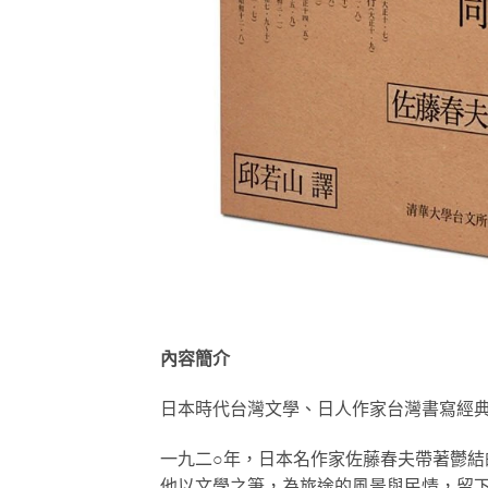
內容簡介
日本時代台灣文學、日人作家台灣書寫經
一九二○年，日本名作家佐藤春夫帶著鬱結
他以文學之筆，為旅途的風景與民情，留