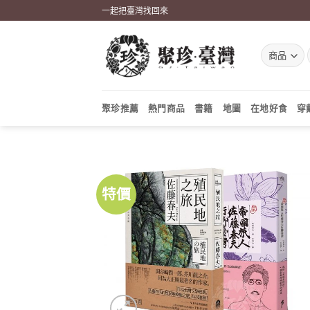
Skip
一起把臺灣找回來
to
content
聚珍推薦
熱門商品
書籍
地圖
在地好食
穿
特價
加到
關注
商品