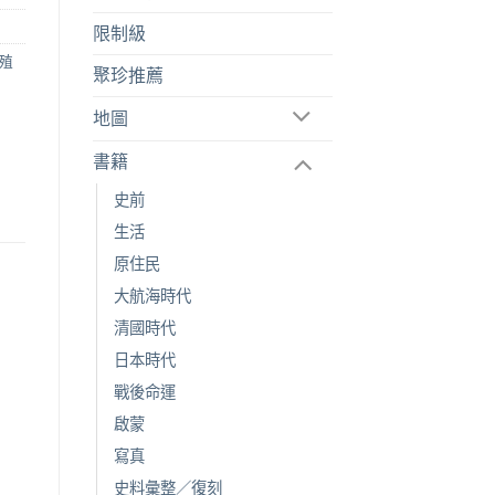
限制級
殖
聚珍推薦
地圖
書籍
史前
生活
原住民
大航海時代
清國時代
日本時代
戰後命運
啟蒙
寫真
史料彙整／復刻