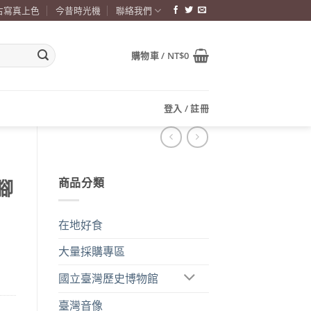
古寫真上色
今昔時光機
聯絡我們
購物車 /
NT$
0
登入 / 註冊
商品分類
腳
在地好食
大量採購專區
國立臺灣歷史博物館
臺灣音像