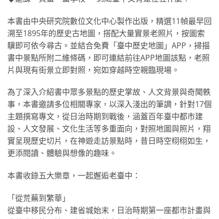
本書由中央研究院數位文化中心製作出版，精選11幀最早回
溯至1895年的歷史古地圖，搭配大量實景老照片，按圖索
驥即可依今尋古。並結合免費「臺中歷史地圖」APP，掃描
書中景點所附二維條碼，即可連結前往APP地圖該點，老照
片與現有街景立即對照，宛如穿越時空親臨現場。
為了深入介紹書中眾多景點的歷史掌故、人文背景與奇聞軼
事，本書邀請多位相關專家，以深入淺出的筆調，針對17個
主題撰寫專文，從日治時期到戰後，涵蓋百年臺中都市建
設、人文發展、文化生活等多重面向，對照地圖與照片，翔
實呈現歷史切片，在神遊走訪景點時，昔日時空栩栩如生，
更添閱讀、體驗與想像的趣味。
本書收錄五大樂章，一起邂逅老臺中：
「從荒蕪到繁華」
從臺中移民分布、建省城始末，日治時期第一座都市計畫與