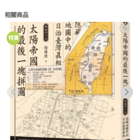
相關商品
特價
加到
關注
商品