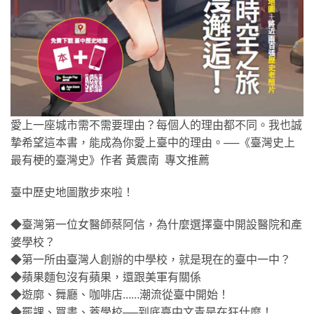
愛上一座城市需不需要理由？每個人的理由都不同。我也誠
摯希望這本書，能成為你愛上臺中的理由。──《臺灣史上
最有梗的臺灣史》作者 黃震南 專文推薦
臺中歷史地圖散步來啦！
◆臺灣第一位女醫師蔡阿信，為什麼選擇臺中開設醫院和產
婆學校？
◆第一所由臺灣人創辦的中學校，就是現在的臺中一中？
◆蘋果麵包沒有蘋果，還跟美軍有關係
◆遊廓、舞廳、咖啡店……潮流從臺中開始！
◆罷課、買畫、蓋學校──到底臺中文青是在狂什麼！