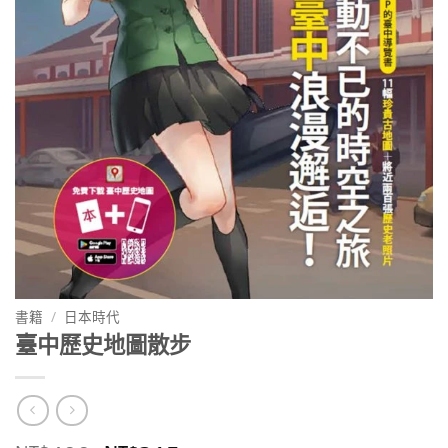
書籍
/
日本時代
臺中歷史地圖散步