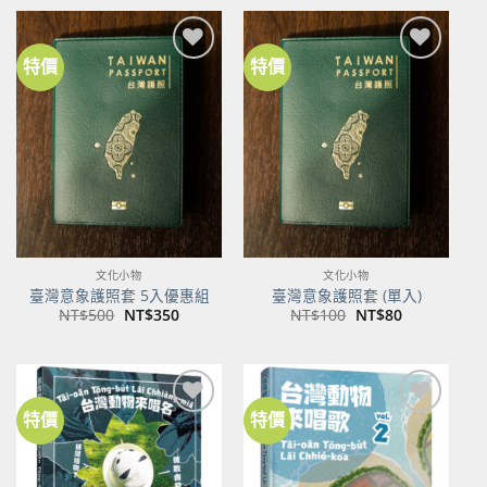
格：
格：
NT$600。
NT$474。
特價
特價
加到
加到
關注
關注
商品
商品
文化小物
文化小物
臺灣意象護照套 5入優惠組
臺灣意象護照套 (單入)
原
目
原
目
NT$
500
NT$
350
NT$
100
NT$
80
始
前
始
前
價
價
價
價
格：
格：
格：
格：
NT$500。
NT$350。
NT$100。
NT$80。
特價
特價
加到
加到
關注
關注
商品
商品