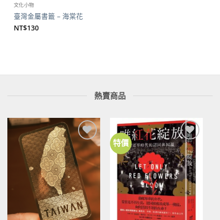
文化小物
臺灣金屬書籤 – 海棠花
NT$
130
熱賣商品
特價
加到
加到
關注
關注
商品
商品