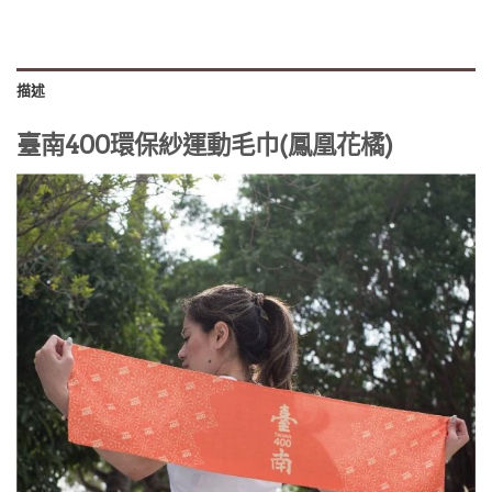
描述
臺南400環保紗運動毛巾(鳳凰花橘)