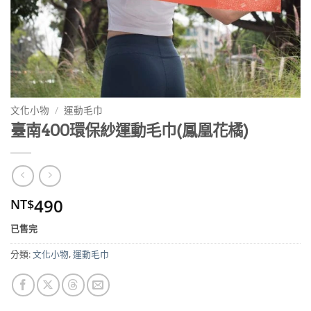
文化小物
/
運動毛巾
臺南400環保紗運動毛巾(鳳凰花橘)
490
NT$
已售完
分類:
文化小物
,
運動毛巾