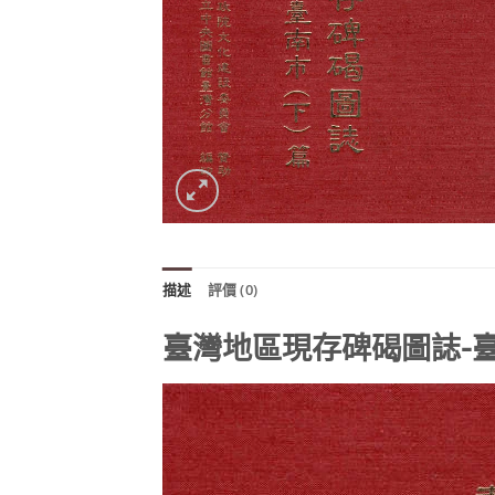
描述
評價 (0)
臺灣地區現存碑碣圖誌-