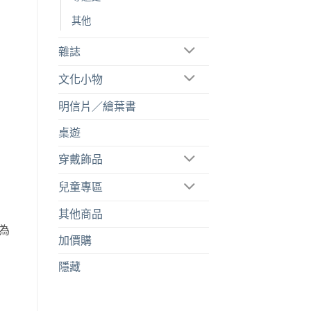
其他
雜誌
文化小物
明信片／繪葉書
桌遊
穿戴飾品
兒童專區
其他商品
為
加價購
隱藏