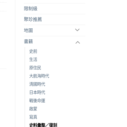
限制級
聚珍推薦
地圖
書籍
史前
生活
原住民
大航海時代
清國時代
日本時代
戰後命運
啟蒙
寫真
史料彙整／復刻