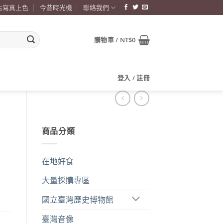
古寫真上色
今昔時光機
聯絡我們
購物車 /
NT$
0
登入 / 註冊
商品分類
在地好食
大量採購專區
國立臺灣歷史博物館
臺灣音像