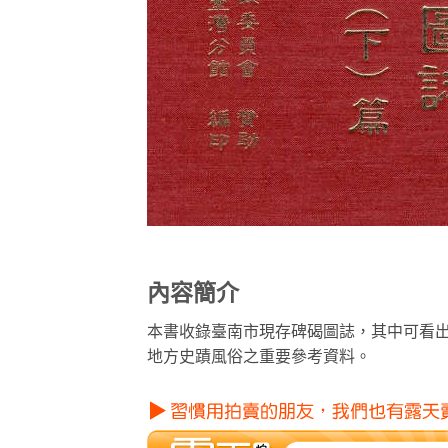
內容簡介
本書收錄臺南市現存碑碣圖誌，其中可看出
地方史蹟風俗之重要參考資料。