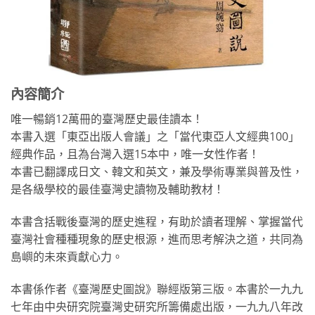
內容簡介
唯一暢銷12萬冊的臺灣歷史最佳讀本！
本書入選「東亞出版人會議」之「當代東亞人文經典100」
經典作品，且為台灣入選15本中，唯一女性作者！
本書已翻譯成日文、韓文和英文，兼及學術專業與普及性，
是各級學校的最佳臺灣史讀物及輔助教材！
本書含括戰後臺灣的歷史進程，有助於讀者理解、掌握當代
臺灣社會種種現象的歷史根源，進而思考解決之道，共同為
島嶼的未來貢獻心力。
本書係作者《臺灣歷史圖說》聯經版第三版。本書於一九九
七年由中央研究院臺灣史研究所籌備處出版，一九九八年改