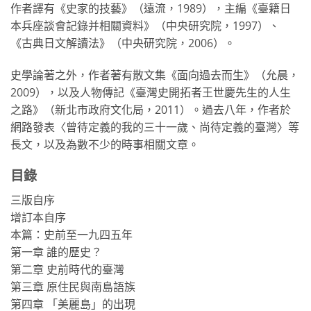
作者譯有《史家的技藝》（遠流，1989），主編《臺籍日
本兵座談會記錄并相關資料》（中央研究院，1997）、
《古典日文解讀法》（中央研究院，2006）。
史學論著之外，作者著有散文集《面向過去而生》（允晨，
2009），以及人物傳記《臺灣史開拓者王世慶先生的人生
之路》（新北市政府文化局，2011）。過去八年，作者於
網路發表〈曾待定義的我的三十一歲、尚待定義的臺灣〉等
長文，以及為數不少的時事相關文章。
目錄
三版自序
增訂本自序
本篇：史前至一九四五年
第一章 誰的歷史？
第二章 史前時代的臺灣
第三章 原住民與南島語族
第四章 「美麗島」的出現