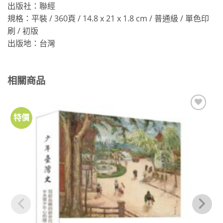
出版社：聯經
規格：平裝 / 360頁 / 14.8 x 21 x 1.8 cm / 普通級 / 單色印
刷 / 初版
出版地：台灣
相關商品
特價
加到
關注
商品