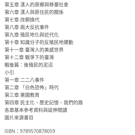
第五章 漢人的原鄉與移墾社會
第六章 漢人與原住民的關係
第七章 改朝換代
第八章 兩大反抗事件
第九章 殖民地化與近代化
第十章 知識分子的反殖民地運動
第十一章 臺灣人的美感世界
第十二章 戰爭下的臺灣
戰後篇：後殖民的泥沼
小引
第一章 二二八事件
第二章 「白色恐怖」時代
第三章 黨國教育
第四章 民主化、歷史記憶、我們的路
各章基本參考資料與延伸閱讀
圖片來源書目
ISBN：9789570878059