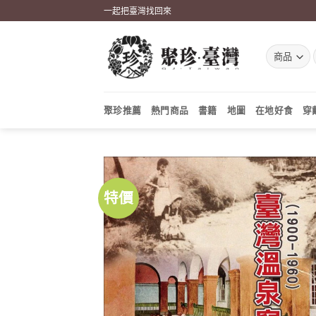
Skip
一起把臺灣找回來
to
content
聚珍推薦
熱門商品
書籍
地圖
在地好食
穿
特價
加到
關注
商品