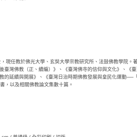
士，現任教於佛光大學、玄奘大學宗教研究所、法鼓佛教學院。
戰後臺灣佛教（正、續編）》、《臺灣佛寺的信仰與文化》、《臺
教的延續與開展》、《臺灣日治時期佛教發展與皇民化運動──
等專書，以及相關佛教論文集數十篇。