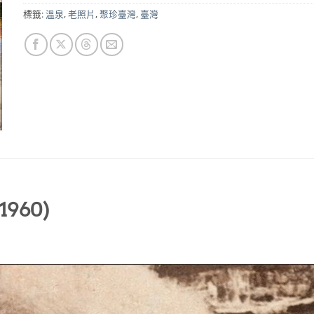
標籤:
溫泉
,
老照片
,
聚珍臺灣
,
臺灣
60)​​