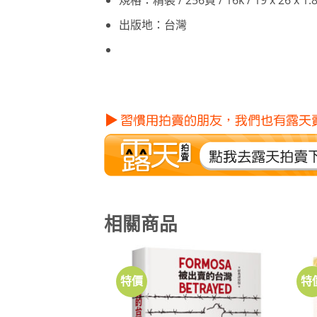
規格：精裝 / 256頁 / 16k / 19 x 26 x 
出版地：台灣
相關商品
特價
特
加到
關注
商品