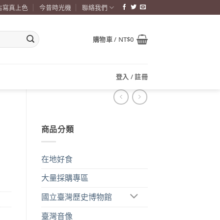
古寫真上色
今昔時光機
聯絡我們
購物車 /
NT$
0
登入 / 註冊
商品分類
在地好食
大量採購專區
國立臺灣歷史博物館
臺灣音像