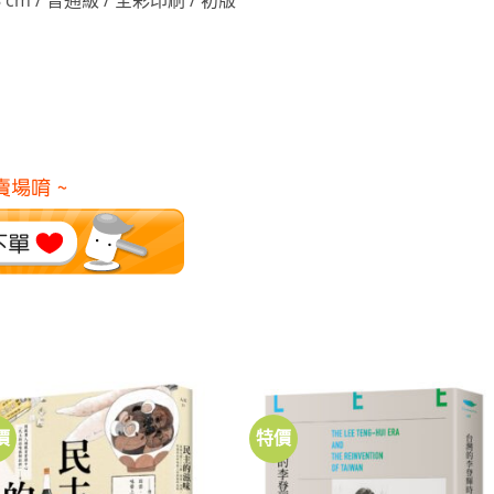
1.8 cm / 普通級 / 全彩印刷 / 初版
價
特價
加到
加到
關注
關注
商品
商品