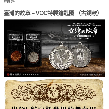
評價 (0)
臺灣的紋章 – VOC特製鑰匙圈 （古銅款）