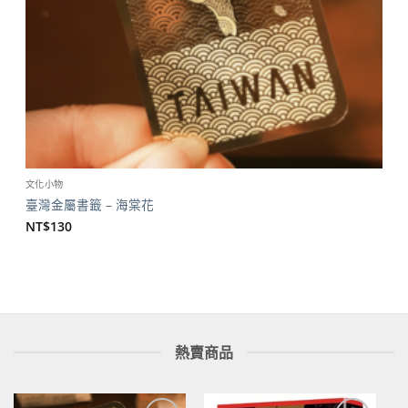
文化小物
臺灣金屬書籤 – 海棠花
NT$
130
熱賣商品