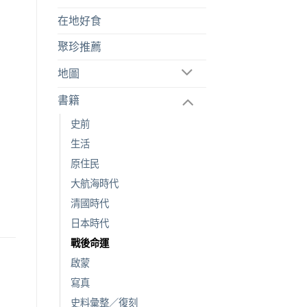
在地好食
聚珍推薦
地圖
書籍
史前
生活
原住民
大航海時代
清國時代
日本時代
戰後命運
啟蒙
寫真
史料彙整／復刻