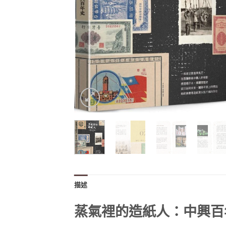
描述
蒸氣裡的造紙人：中興百