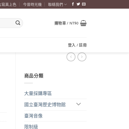
古寫真上色
今昔時光機
聯絡我們
購物車 /
NT$
0
登入 / 註冊
商品分類
大量採購專區
國立臺灣歷史博物館
臺灣音像
限制級