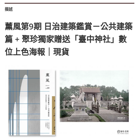
描述
薰風第9期 日治建築鑑賞－公共建築
篇 + 聚珍獨家贈送「臺中神社」數
位上色海報｜現貨