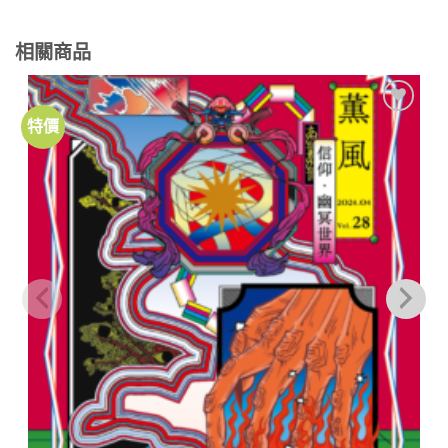
相關商品
特價
加到
關注
商品