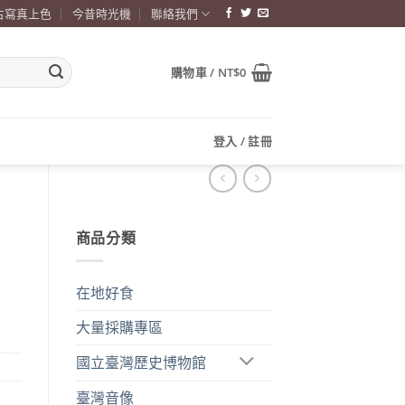
古寫真上色
今昔時光機
聯絡我們
購物車 /
NT$
0
登入 / 註冊
商品分類
在地好食
大量採購專區
國立臺灣歷史博物館
臺灣音像