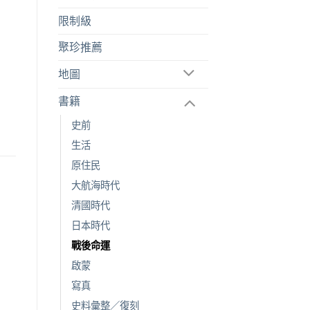
限制級
聚珍推薦
地圖
書籍
史前
生活
原住民
大航海時代
清國時代
日本時代
戰後命運
啟蒙
寫真
史料彙整／復刻