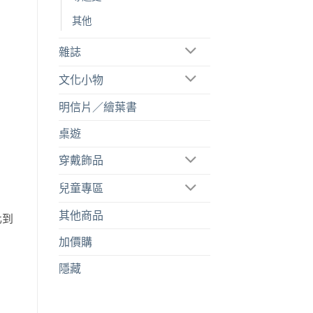
其他
雜誌
文化小物
明信片／繪葉書
桌遊
穿戴飾品
兒童專區
其他商品
化到
加價購
隱藏