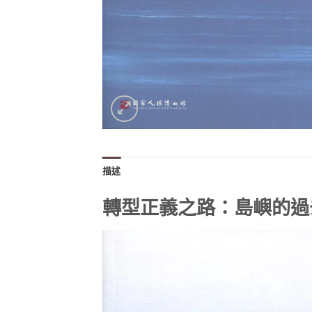
描述
轉型正義之路：島嶼的過