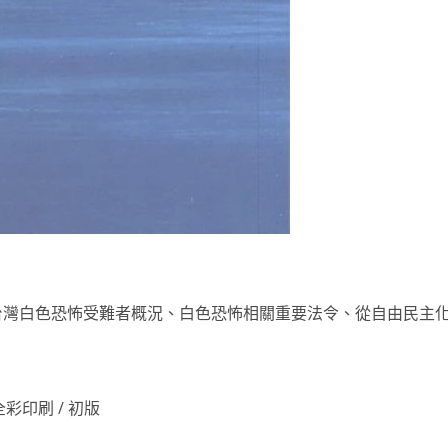
台灣白色恐怖受難者概況、白色恐怖相關重要法令、從自由民主
/ 全彩印刷 / 初版