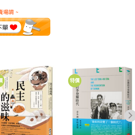
價
特價
加到
加到
關注
關注
商品
商品