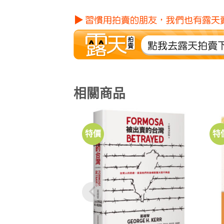
相關商品
特價
特
加到
關注
商品