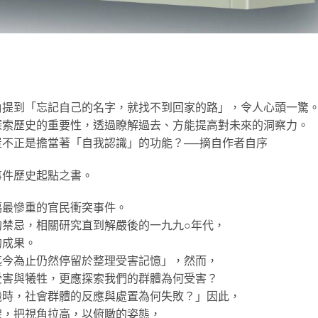
角提到「忘記自己的名字，就找不到回家的路」，令人心頭一驚
探索歷史的重要性，透過瞭解過去、方能提高對未來的洞察力。
不正是擔當著「自我認識」的功能？──摘自作者自序
事件歷史起點之書。
傷最慘重的官民衝突事件。
的禁忌，相關研究直到解嚴後的一九九○年代，
的成果。
迄今為止仍然停留於整理受害記憶」，然而，
受害與犧牲，更應探索我們的群體為何受害？
機時，社會群體的反應與處置為何失敗？」因此，
架，把視角拉高，以俯瞰的姿態，