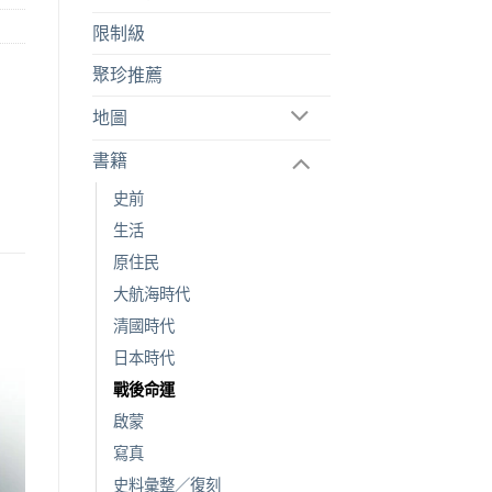
限制級
聚珍推薦
地圖
書籍
史前
生活
原住民
大航海時代
清國時代
日本時代
戰後命運
啟蒙
寫真
史料彙整／復刻