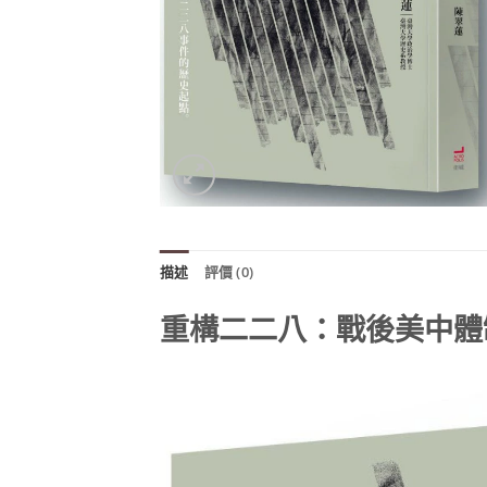
描述
評價 (0)
重構二二八：戰後美中體