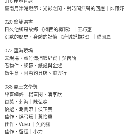
016 產地直送
臺南月津港燈節：光影之間，對時間無聲的回應｜帥佩妤
020 鹽雙選書
日久他鄉是故鄉 《楠西的梅花》｜王巧惠
沉默的歷史・身體的記憶 《府城蜉蝣記》｜嵇國鳳
072 鹽海現場
去現場・蘆竹溝捕鰻紀實｜吳芮甄
看物件・網篩、紙錢與金爐
做生意・阿惠釣具店、重興行
088 風土文學獎
評審總評｜楊富閔、潘家欣
首獎・刺海｜陳弘鳴
優選・潮間帶｜侯芷芸
佳作・煠弓蕉｜黃怡華
佳作・Vuvu ｜魚的腳
佳作・留種｜小力