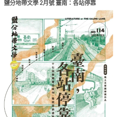
鹽分地帶文學 2月號 臺南：各站停靠