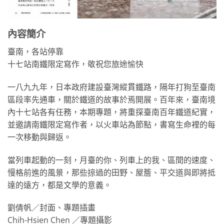
內容簡介
臺南，各站停靠
十七站南鐵限定寫作，敬祝您旅途愉快
一八九九年，日本政府建設臺灣縱貫鐵路，隔年打狗至臺南
區段率先通車，關於鐵道的故事於焉開展。百年來，臺南境
內十七站各有任務，本期專題，將重探臺南百年鐵道紀實，
並邀請南鐵限定寫作者，以火車站為節點，書寫生命裡的每
一次移動與歸返。
當列車起動的一刻，月臺的你、列車上的我、區間的速度、
慢格前進的風景，那些掠過的田野、屋簷、平交道與即將抵
達的遠方，都是文學的意義。
劉倩帆／封面、專題插畫
Chih-Hsien Chen ／專題攝影