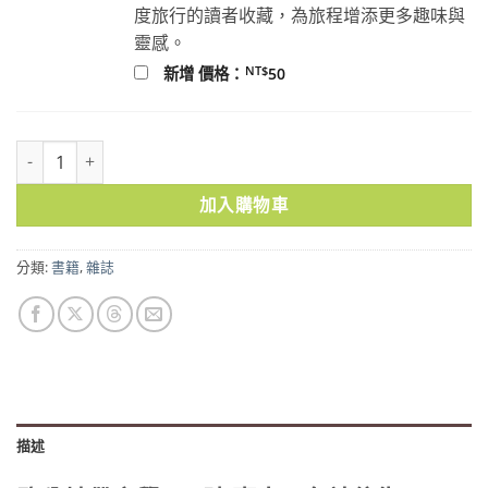
度旅行的讀者收藏，為旅程增添更多趣味與
靈感。
NT$
新增 價格：
50
鹽分地帶文學 2月號 臺南：各站停靠 數量
加入購物車
分類:
書籍
,
雜誌
描述