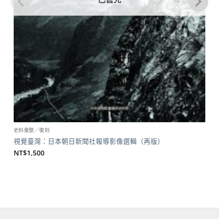
史料彙整／復刻
視覺臺灣：日本朝日新聞社報導影像選輯（再版）
NT$
1,500