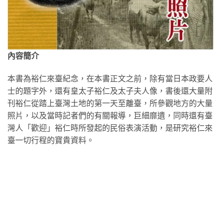
內容簡介
本書為裕仁來臺紀念，在本書正文之前，除有當日本政要人
士的題字外，還有皇太子裕仁及太子夫人像，書後還大量附
刊裕仁從踏上臺灣土地的第一天至離臺，所參觀地方的大量
照片，以及當時記者們的有關報導，巨細靡遺，同時還有臺
灣人「歡迎」裕仁時所發起的民俗表演活動，是研究裕仁來
臺一切行程的寶貴資料。