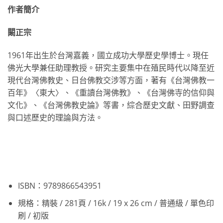
作者簡介
闞正宗
1961年出生於台灣嘉義，國立成功大學歷史學博士。現任
佛光大學兼任助理教授。研究主要集中在殖民時代以降至近
現代台灣佛教史、日台佛教交涉等方面，著有《台灣佛教一
百年》〈東大〉、《重讀台灣佛教》、《台灣佛寺的信仰與
文化》、《台灣佛教史論》等書，綜合歷史文獻、田野調查
與口述歷史的理論與方法。
ISBN：9789866543951
規格：精裝 / 281頁 / 16k / 19 x 26 cm / 普通級 / 單色印
刷 / 初版