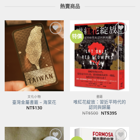
熱賣商品
特價
加到
加到
關注
關注
商品
商品
文化小物
書籍
唯紅花綻放：習近平時代的
臺灣金屬書籤 – 海棠花
認同與歸屬
NT$
130
原
目
NT$
500
NT$
395
始
前
價
價
格：
格：
NT$500。
NT$395。