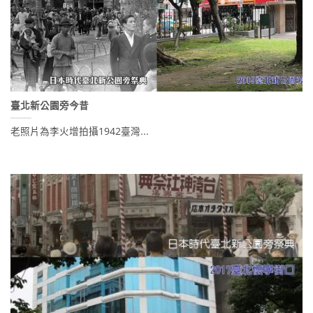
臺北新公園旁今昔
老照片為李火增拍攝1942臺灣...