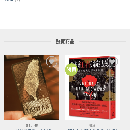
熱賣商品
特價
加到
加到
關注
關注
商品
商品
文化小物
書籍