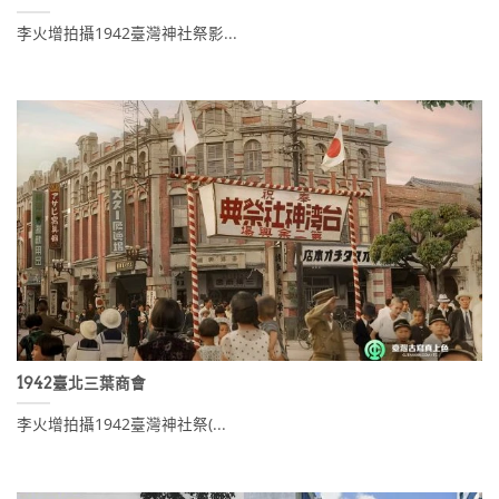
李火增拍攝1942臺灣神社祭影...
1942臺北三葉商會
李火增拍攝1942臺灣神社祭(...