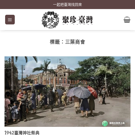
Skip
一起把臺灣找回來
to
content
標籤：
三葉商會
1942臺灣神社祭典