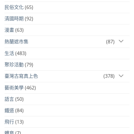
民俗文化
(65)
清國時期
(92)
漫畫
(63)
熱蘭遮市集
(87)
生活
(483)
聚珍活動
(79)
臺灣古寫真上色
(378)
藝術美學
(462)
語言
(50)
鐵道
(84)
飛行
(13)
體育
(7)