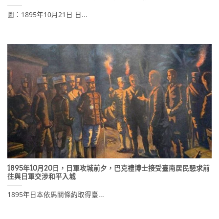
圖：1895年10月21日 日...
1895年10月20日，日軍攻城前夕，巴克禮博士接受臺南居民懇求前
往與日軍交涉和平入城
1895年日本依馬關條約取得臺...