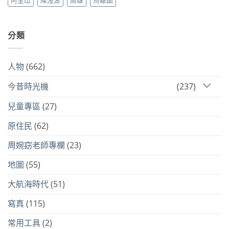
阿里山
陳澄波
高雄
鳥瞰圖
分類
人物
(662)
今昔時光機
(237)
兒童專區
(27)
原住民
(62)
周婉窈老師專欄
(23)
地圖
(55)
大航海時代
(51)
寫真
(115)
常用工具
(2)