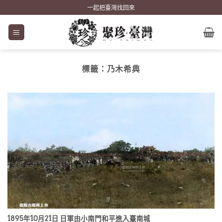
Skip
一起把臺灣找回來
to
content
標籤：
乃木希典
1895年10月21日 日軍由小南門和平進入臺南城