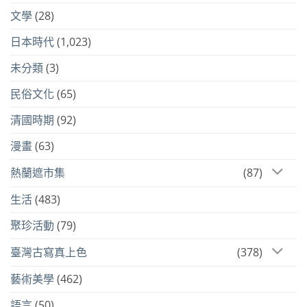
文學
(28)
日本時代
(1,023)
未分類
(3)
民俗文化
(65)
清國時期
(92)
漫畫
(63)
熱蘭遮市集
(87)
生活
(483)
聚珍活動
(79)
臺灣古寫真上色
(378)
藝術美學
(462)
語言
(50)