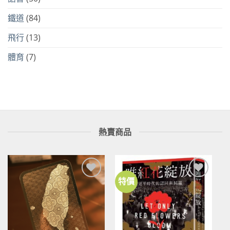
鐵道
(84)
飛行
(13)
體育
(7)
熱賣商品
特價
加到
加到
關注
關注
商品
商品