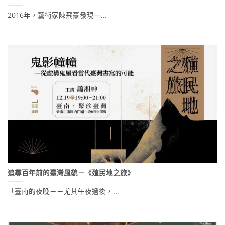
2016年，藝術家陳飛豪發現一...
追尋百年前的臺灣風貌－《殖民地之旅》
「臺南的夜晚－－尤其午夜過後，...