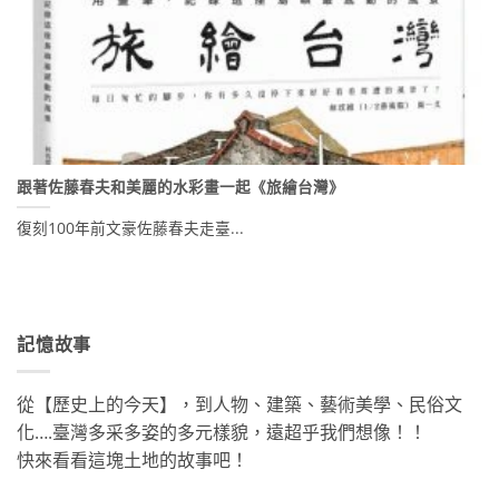
跟著佐藤春夫和美麗的水彩畫一起《旅繪台灣》
復刻100年前文豪佐藤春夫走臺...
記憶故事
從【歷史上的今天】，到人物、建築、藝術美學、民俗文
化….臺灣多采多姿的多元樣貌，遠超乎我們想像！！
快來看看這塊土地的故事吧！