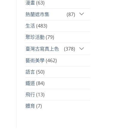
漫畫
(63)
熱蘭遮市集
(87)
生活
(483)
聚珍活動
(79)
臺灣古寫真上色
(378)
藝術美學
(462)
語言
(50)
鐵道
(84)
飛行
(13)
體育
(7)