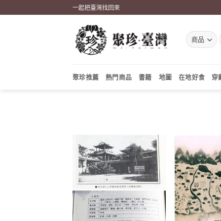
Skip
一起把臺灣找回來
to
content
聚珍推薦
熱門商品
書籍
地圖
在地好食
穿