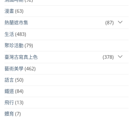
漫畫
(63)
熱蘭遮市集
(87)
生活
(483)
聚珍活動
(79)
臺灣古寫真上色
(378)
藝術美學
(462)
語言
(50)
鐵道
(84)
飛行
(13)
體育
(7)