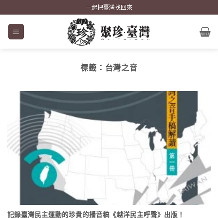
Skip
一起把臺灣找回來
to
content
標籤：
台灣之音
記錄臺灣民主運動的珍貴的播音稿《越洋民主呼聲》出版！