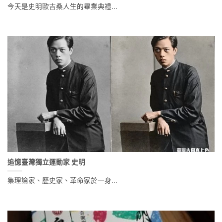
今天是史明歐吉桑人生的畢業典禮...
追憶臺灣獨立運動家 史明
集理論家、歷史家、革命家於一身...