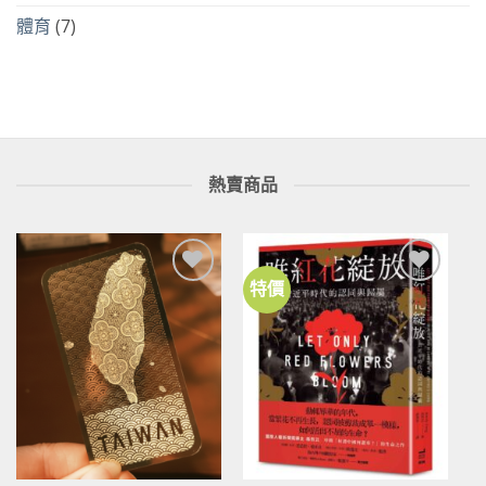
體育
(7)
熱賣商品
特價
加到
加到
關注
關注
商品
商品