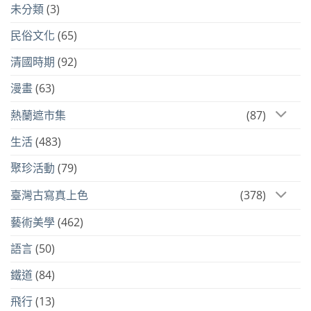
未分類
(3)
民俗文化
(65)
清國時期
(92)
漫畫
(63)
熱蘭遮市集
(87)
生活
(483)
聚珍活動
(79)
臺灣古寫真上色
(378)
藝術美學
(462)
語言
(50)
鐵道
(84)
飛行
(13)