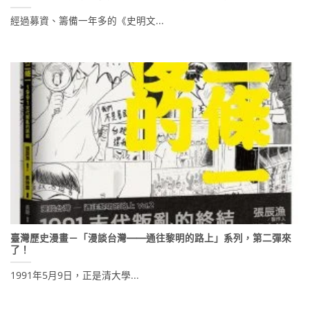
經過募資、籌備一年多的《史明文...
臺灣歷史漫畫－「漫談台灣——通往黎明的路上」系列，第二彈來
了！
1991年5月9日，正是清大學...