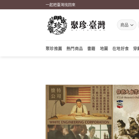
Skip
一起把臺灣找回來
to
content
聚珍推薦
熱門商品
書籍
地圖
在地好食
穿