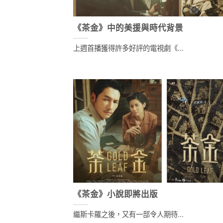
《茶金》中的美援與時代背景
上週首播獲得許多好評的電視劇《...
《茶金》小說即將出版
繼斯卡羅之後，又有一部令人期待...