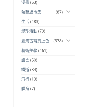
漫畫
(63)
熱蘭遮市集
(87)
生活
(483)
聚珍活動
(79)
臺灣古寫真上色
(378)
藝術美學
(461)
語言
(50)
鐵道
(84)
飛行
(13)
體育
(7)