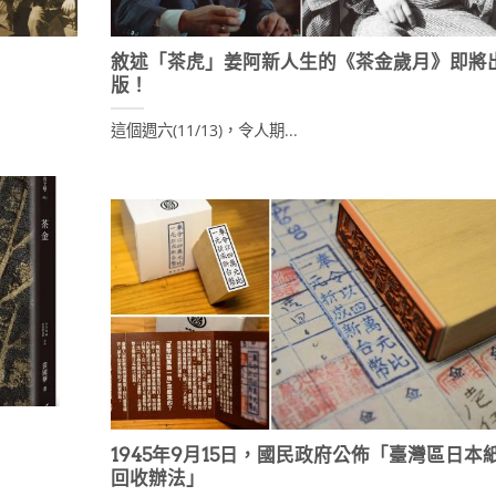
敘述「茶虎」姜阿新人生的《茶金歲月》即將
版！
這個週六(11/13)，令人期...
1945年9月15日，國民政府公佈「臺灣區日本
回收辦法」