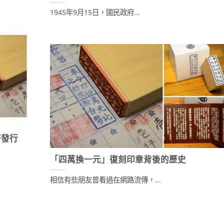
1945年9月15日，國民政府...
幣發行
「四萬換一元」復刻印章背後的歷史
相信有些朋友曾看過在網路流傳，...