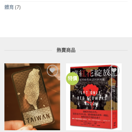
體育
(7)
熱賣商品
特價
加到
加到
關注
關注
商品
商品