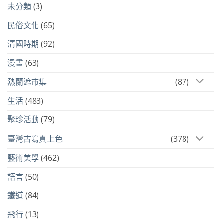
未分類
(3)
民俗文化
(65)
清國時期
(92)
漫畫
(63)
熱蘭遮市集
(87)
生活
(483)
聚珍活動
(79)
臺灣古寫真上色
(378)
藝術美學
(462)
語言
(50)
鐵道
(84)
飛行
(13)