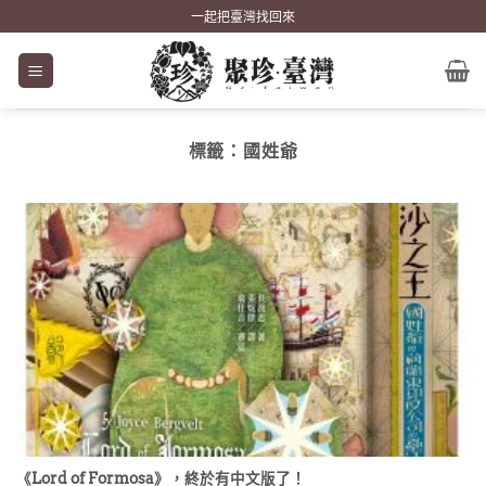
Skip
一起把臺灣找回來
to
content
標籤：
國姓爺
《Lord of Formosa》，終於有中文版了！