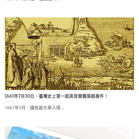
1661年7月30日，臺灣史上第一起高官棄職落跑事件！
1661年5月，國姓爺大舉入侵...