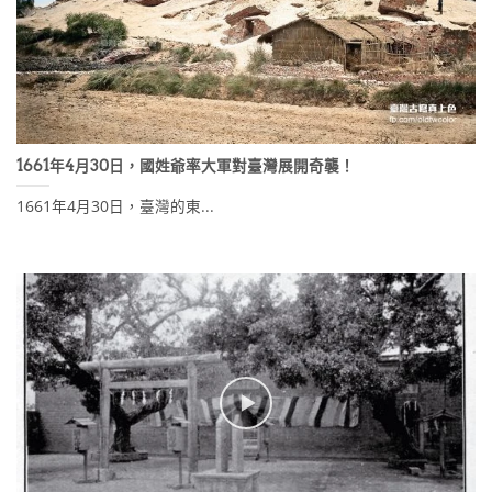
1661年4月30日，國姓爺率大軍對臺灣展開奇襲！
1661年4月30日，臺灣的東...