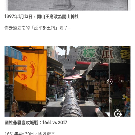
1897年1月13日，開山王廟改為開山神社
你去過臺南的「延平郡王祠」嗎？...
國姓爺襲臺攻城戰：1661 vs 2017
1661年4月30日，國姓爺率...